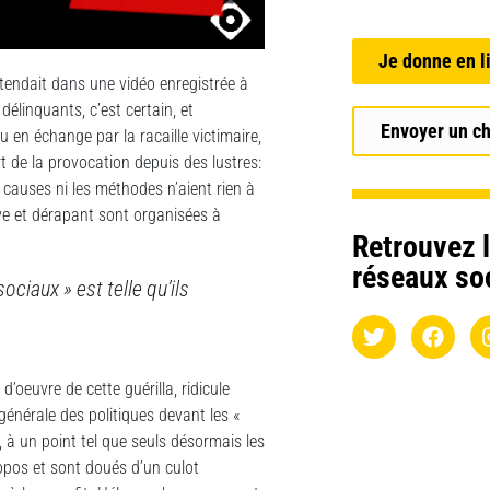
Je donne en l
tendait dans une vidéo enregistrée à
 délinquants, c’est certain, et
Envoyer un c
u en échange par la racaille victimaire,
 de la provocation depuis des lustres:
 causes ni les méthodes n’aient rien à
ive et dérapant sont organisées à
Retrouvez l
réseaux so
ociaux » est telle qu’ils
’oeuvre de cette guérilla, ridicule
générale des politiques devant les «
, à un point tel que seuls désormais les
opos et sont doués d’un culot