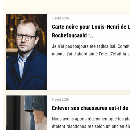
7 août 2026
Carte noire pour Louis-Henri de 
Rochefoucauld :...
Je n’ai pas toujours été radicalisé. Comm
monde, j’ai d’abord aimé l’été. C’était la s
5 août 2026
Enlever ses chaussures est-il de 
Nous avons appris récemment que les pla
étaient réactionnaires selon un ancien é