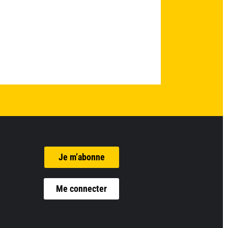
Je m’abonne
Me connecter