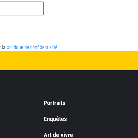
t la
politique de confidentialité.
Portraits
Enquêtes
Art de vivre