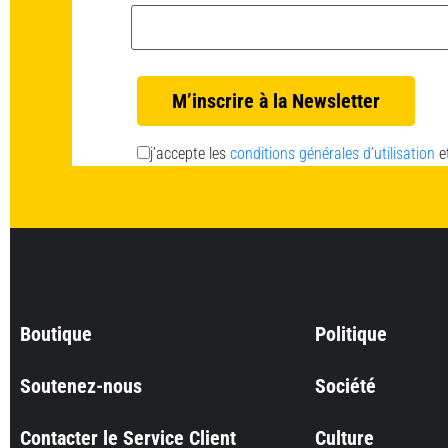
Email *
j’accepte les
conditions générales d’utilisation
e
Boutique
Politique
Soutenez-nous
Société
Contacter le Service Client
Culture