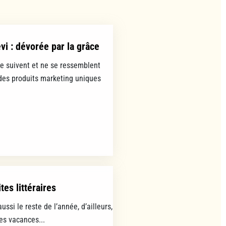
evi : dévorée par la grâce
se suivent et ne se ressemblent
es produits marketing uniques
tes littéraires
aussi le reste de l’année, d’ailleurs,
les vacances...