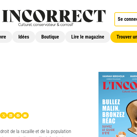
Se conne
ivre
Idées
Boutique
Lire le magazine
Trouver un
roit de la racaille et de la population