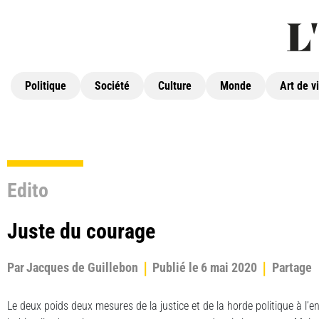
Politique
Société
Culture
Monde
Art de v
Edito
Juste du courage
Par
Jacques de Guillebon
Publié le
6 mai 2020
Partage
Le deux poids deux mesures de la justice et de la horde politique à l’end