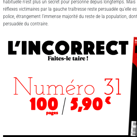
habituelle n’est plus un secret pour personne depuis longtemps. Mais al
réflexes victimaires par la gauche traîtresse reste persuadée qu’elle e
police, étrangement l’immense majorité du reste de la population, 
persuadée du contraire.