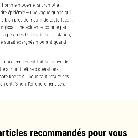
gé l’homme moderne, si prompt à
ndre épidémie – une vague grippe qui
ens bien près de mourir de toute façon,
l surgissait une épidémie, comme par
 à peu près le tiers de la population,
este aurait épargnés mourant quand
t, qui a censément fait la preuve de
stré sur un théâtre d’opérations
re une fois il nous faut refaire des
en ont. Sinon, l’effondrement sera
articles recommandés pour vous​