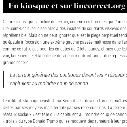
Ou précisons: que la police de terrain, comme ces hommes que l’on en
l’Île Saint-Denis, se laisse aller à des insultes de soudards vis-à-vis des
répréhensible. Mais on ne peut ignorer quel est le piège perpétuel tend
qu’épaule à l’occasion une extrême gauche passée maîtresse dans l’art
comme ce fut le cas pour les émeutes de Gilets jaunes, et bien que les
voir, la recherche et la collecte de vidéos montrant une police répress
grande échelle.
La terreur générale des politiques devant les « réseaux s
capitulent au moindre coup de canon.
Le militant islamogauchiste Taha Bouhafs est devenu l’un des maîtres d
certes par ses moyens mais terrible par ses répercussions. La terreur 
réseaux sociaux » est telle qu’ils capitulent au moindre coup de canon
« trolls » du type Donald Trump qui se moquent des rumeurs à leur pr