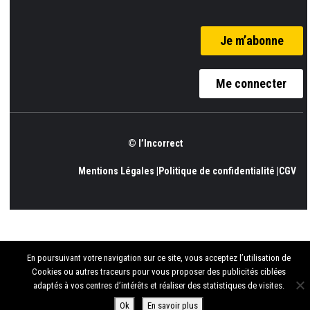
Je m’abonne
Me connecter
© l’Incorrect
Mentions Légales |
Politique de confidentialité |
CGV
En poursuivant votre navigation sur ce site, vous acceptez l’utilisation de
Cookies ou autres traceurs pour vous proposer des publicités ciblées
adaptés à vos centres d’intérêts et réaliser des statistiques de visites.
Ok
En savoir plus