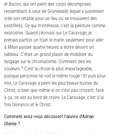
et Bacon, qui ont peint des corps décomposés
ressemblant à ceux de Grünewald, lequel a justement
créé son retable pour un lieu où se trouvaient des
pestiférés. Ce qui m’intéresse, c’est la peinture comme
exorcisme. Quand j’écrivais sur Le Caravage, je
prenais parfois un train le matin seulement pour aller
à Milan passer quatre heures à écrire devant un
tableau. C’était un grand plaisir de mobiliser du
langage sur le chromatisme. Comment dire les
couleurs ? C’est la chose la plus impartageable,
puisque personne ne voit le même rouge ! Et puis pour
moi, Le Caravage a peint les plus beaux bustes du
Christ, si bien que même si on n’est pas croyant, face
à ça, on est au bord de croire. Le Caravage, c’est à la
fois Dionysos et le Christ.
Comment avez-vous découvert l’œuvre d’Adrian
Ghenie ?