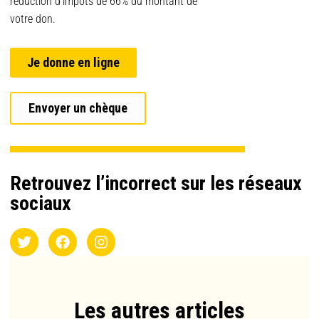
réduction d’impôts de 66% du montant de
votre don.
Je donne en ligne
Envoyer un chèque
Retrouvez l’incorrect sur les réseaux
sociaux
Les autres articles