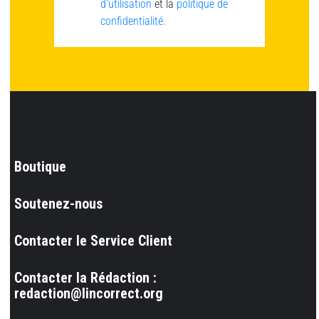
d’utilisation
et la
politique de
confidentialité.
Boutique
Soutenez-nous
Contacter le Service Client
Contacter la Rédaction :
redaction@lincorrect.org