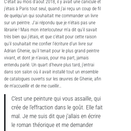
C’était au mois d’aout 2018, il y avait une canicule et
j’étais à Paris tout seul, quand j’ai reçu un coup de fil
de quelqu’un qui souhaitait me commander un livre
sur un peintre. J’ai répondu que je n’étais pas une
librairie ! Mais mon interlocuteur m’a dit qu’il savait
très bien qui j’étais, et que c’était pour cette raison
qu’il souhaitait me confier l’écriture d’un livre sur
Adrian Ghenie, qu’il tenait pour le plus grand peintre
vivant, et dont je n’avais, pour ma part, jamais
entendu parlé. Un quart d’heure plus tard, j’entrai
dans son salon où il avait installé tout un ensemble
de catalogues ouverts sur les œuvres de Ghenie, afin
de m’accueillir et de me cueillir…
C’est une peinture qui vous assaille, qui
crée de l’effraction dans le goût. Elle fait
mal. Je me suis dit que j’allais en écrire
le roman théorique et me demander