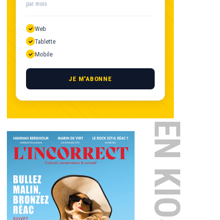
par mois
Web
Tablette
Mobile
JE M'ABONNE
EN KIOSQUE