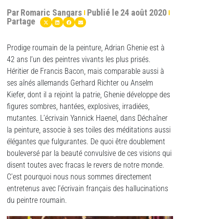
Par
Romaric Sangars
Publié le
24 août 2020
Partage
Prodige roumain de la peinture, Adrian Ghenie est à
42 ans l’un des peintres vivants les plus prisés.
Héritier de Francis Bacon, mais comparable aussi à
ses aînés allemands Gerhard Richter ou Anselm
Kiefer, dont il a rejoint la patrie, Ghenie développe des
figures sombres, hantées, explosives, irradiées,
mutantes. L’écrivain Yannick Haenel, dans Déchaîner
la peinture, associe à ses toiles des méditations aussi
élégantes que fulgurantes. De quoi être doublement
bouleversé par la beauté convulsive de ces visions qui
disent toutes avec fracas le revers de notre monde.
C’est pourquoi nous nous sommes directement
entretenus avec l’écrivain français des hallucinations
du peintre roumain.