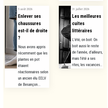
5 août 2026
31 juillet 2026
Enlever ses
Les meilleures
chaussures
cuites
est-il de droite
littéraires
?
L’été, on boit. On
boit aussi le reste
Nous avons appris
de l’année, d’ailleurs,
récemment que les
mais l’été a ses
plantes en pot
rites, les vacances...
étaient
réactionnaires selon
un ancien élu EELV
de Besançon....