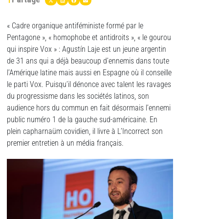
« Cadre organique antiféministe formé par le
Pentagone », « homophobe et antidroits », « le gourou
qui inspire Vox » : Agustín Laje est un jeune argentin
de 31 ans qui a déjà beaucoup d’ennemis dans toute
l’Amérique latine mais aussi en Espagne où il conseille
le parti Vox. Puisqu’il dénonce avec talent les ravages
du progressisme dans les sociétés latinos, son
audience hors du commun en fait désormais l’ennemi
public numéro 1 de la gauche sud-américaine. En
plein capharnaüm covidien, il livre à L’Incorrect son
premier entretien à un média français.