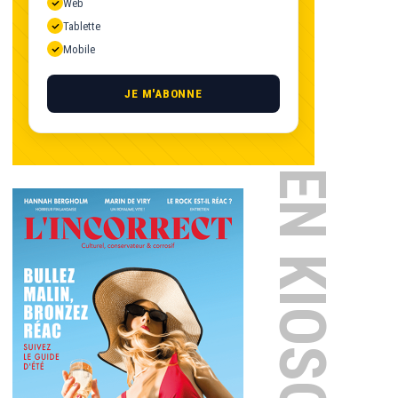
Web
Tablette
Mobile
JE M'ABONNE
EN KIOSQUE