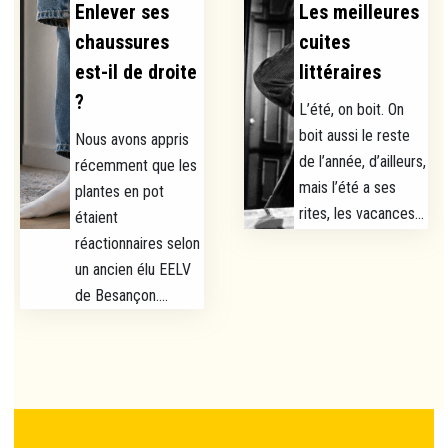
Enlever ses
Les meilleures
chaussures
cuites
est-il de droite
littéraires
?
L’été, on boit. On
boit aussi le reste
Nous avons appris
de l’année, d’ailleurs,
récemment que les
mais l’été a ses
plantes en pot
rites, les vacances...
étaient
réactionnaires selon
un ancien élu EELV
de Besançon....