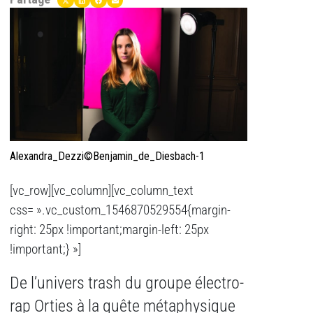
Alexandra_Dezzi©Benjamin_de_Diesbach-1
[vc_row][vc_column][vc_column_text
css= ».vc_custom_1546870529554{margin-
right: 25px !important;margin-left: 25px
!important;} »]
De l’univers trash du groupe électro-
rap Orties à la quête métaphysique