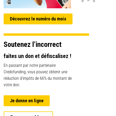
Découvrez le numéro du mois
Soutenez l’incorrect
faites un don et défiscalisez !
En passant par notre partenaire
Credofunding, vous pouvez obtenir une
réduction d’impôts de 66% du montant de
votre don.
Je donne en ligne