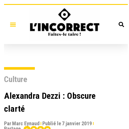
Culture
Alexandra Dezzi : Obscure
clarté
Par
Marc Eynaud
Publié le
7 janvier 2019
Partage