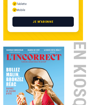
Tablette
Mobile
JE M'ABONNE
EN KIOSQUE