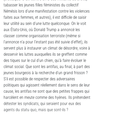
tabasser les jeunes filles féministes du collectif
Némésis lors d’une manifestation contre les violences
faites aux femmes, et autres), il est difficile de saisir
leur utilité au sein d’une lutte quelconque. On le voit
aux États-Unis, où Donald Trump a annoncé les
classer comme organisation terroriste (même si
l’annonce n’a pour l’instant pas été suivie d’effet), ils
servent plus à instaurer un climat de désordre, voire à
desservir les luttes auxquelles ils se greffent comme
des tiques sur le cul d’un chien, qu’à faire évoluer le
climat social. Que sont les antifas, au final, à part des
jeunes bourgeois à la recherche d’un grand frisson ?
S’il est possible de respecter des adversaires
politiques qui agissent réellement dans le sens de leur
cause, les antifas ne sont que des petites frappes qui
harcèlent en meute comme des hyènes. Ils prétendent
détester les syndicats, qui seraient pour eux des
agents du statu quo, mais que sont-ils ?