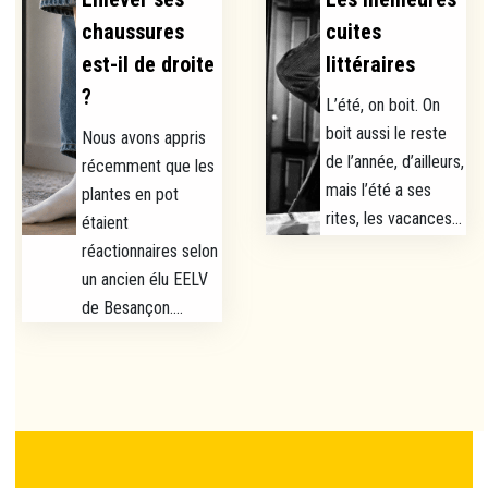
chaussures
cuites
est-il de droite
littéraires
?
L’été, on boit. On
boit aussi le reste
Nous avons appris
de l’année, d’ailleurs,
récemment que les
mais l’été a ses
plantes en pot
rites, les vacances...
étaient
réactionnaires selon
un ancien élu EELV
de Besançon....