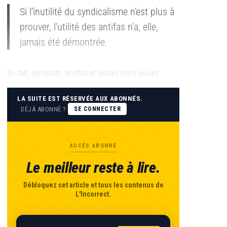
Si l’inutilité du syndicalisme n’est plus à
prouver, l’utilité des antifas n’a, elle,
jamais été démontrée.
En fait, syndicats, antifas et blacks blocs jouent
LA SUITE EST RÉSERVÉE AUX ABONNÉS.
DÉJÀ ABONNÉ ?
SE CONNECTER
ACCÈS ABONNÉ
Le meilleur reste à lire.
Débloquez cet article et tous les contenus de
L'Incorrect.