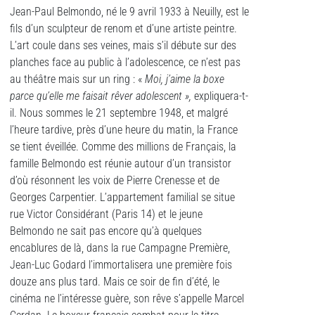
Jean-Paul Belmondo, né le 9 avril 1933 à Neuilly, est le
fils d’un sculpteur de renom et d’une artiste peintre.
L’art coule dans ses veines, mais s’il débute sur des
planches face au public à l’adolescence, ce n’est pas
au théâtre mais sur un ring : «
Moi, j’aime la boxe
parce qu’elle me faisait rêver adolescent »,
expliquera-t-
il. Nous sommes le 21 septembre 1948, et malgré
l’heure tardive, près d’une heure du matin, la France
se tient éveillée. Comme des millions de Français, la
famille Belmondo est réunie autour d’un transistor
d’où résonnent les voix de Pierre Crenesse et de
Georges Carpentier. L’appartement familial se situe
rue Victor Considérant (Paris 14) et le jeune
Belmondo ne sait pas encore qu’à quelques
encablures de là, dans la rue Campagne Première,
Jean-Luc Godard l’immortalisera une première fois
douze ans plus tard. Mais ce soir de fin d’été, le
cinéma ne l’intéresse guère, son rêve s’appelle Marcel