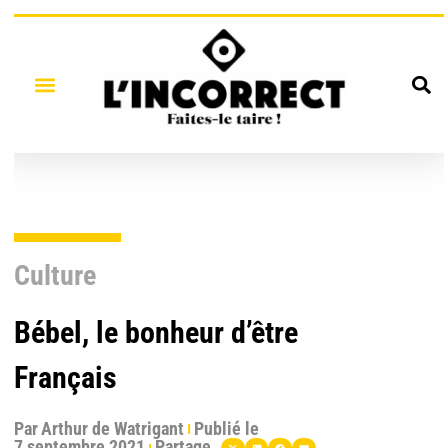
Culture
Bébel, le bonheur d’être
Français
Par
Arthur de Watrigant
Publié le
7 septembre 2021
Partage