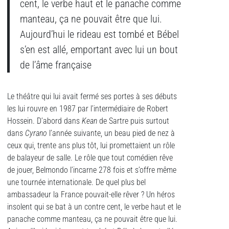
cent, le verbe haut et le panache comme
manteau, ça ne pouvait être que lui.
Aujourd’hui le rideau est tombé et Bébel
s’en est allé, emportant avec lui un bout
de l’âme française
Le théâtre qui lui avait fermé ses portes à ses débuts
les lui rouvre en 1987 par l’intermédiaire de Robert
Hossein. D’abord dans
Kean
de Sartre puis surtout
dans
Cyrano
l’année suivante, un beau pied de nez à
ceux qui, trente ans plus tôt, lui promettaient un rôle
de balayeur de salle. Le rôle que tout comédien rêve
de jouer, Belmondo l’incarne 278 fois et s’offre même
une tournée internationale. De quel plus bel
ambassadeur la France pouvait-elle rêver ? Un héros
insolent qui se bat à un contre cent, le verbe haut et le
panache comme manteau, ça ne pouvait être que lui.