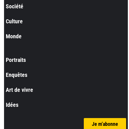
Société
Culture
Monde
Portraits
Enquêtes
Art de vivre
Idées
Je m’abonne