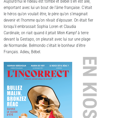
Aujourd’hui le rideau est tombé et Bébel s’en est allé,
emportant avec lui un bout de l’âme française. C’était
le héros qu’on voulait être, le père qu’on s’imaginait
devenir et l’homme qu’on rêvait d’épouser. On était fier
lorsqu’il embrassait Sophia Loren et Claudia
Cardinale, on riait quand il jetait
Mein Kampf
à terre
devant la Gestapo, on pleurait avec lui sur une plage
de Normandie. Belmondo c’était le bonheur d’être
Français. Adieu, Bébel.
EN KIOSQUE