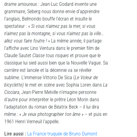
drame amoureux : Jean-Luc Godard invente une
grammaire, Seberg nous donne envie d’apprendre
l’anglais, Belmondo bouffe l’écran et insulte le
spectateur : «
Si vous n’aimez pas la mer, si vous
n’aimez pas la montagne, si vous n’aimez pas la ville…
allez vous faire foutre !
» La même année, il partage
l’affiche avec Lino Ventura dans le premier film de
Claude Sautet
Classe tous risques
et prouve que le
classique lui sied aussi bien que la Nouvelle Vague. Sa
carrière est lancée et la décennie va se révéler
sublime. L’immense Vittorio De Sica (
Le Voleur de
bicyclette)
le met en scène avec Sophia Loren dans
La
Ciociara
, Jean-Pierre Melville n’imagine personne
d’autre pour interpréter le prêtre Léon Morin dans
l’adaptation du roman de Béatrix Beck – il lui dira
même :
« Je veux photographier ton âme » –
et puis en
1961 Henri Verneuil l’appelle.
Lire aussi :
La France truquée de Bruno Dumont