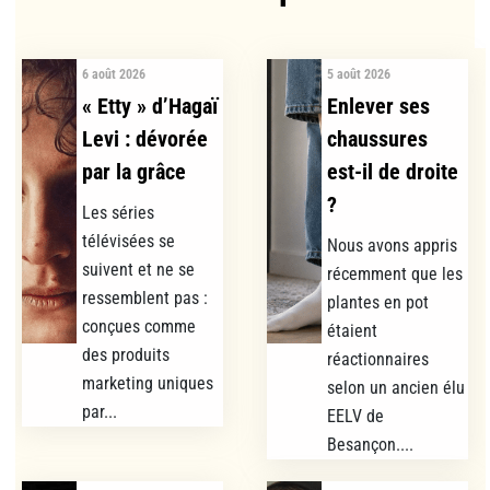
6 août 2026
5 août 2026
« Etty » d’Hagaï
Enlever ses
Levi : dévorée
chaussures
par la grâce
est-il de droite
?
Les séries
télévisées se
Nous avons appris
suivent et ne se
récemment que les
ressemblent pas :
plantes en pot
conçues comme
étaient
des produits
réactionnaires
marketing uniques
selon un ancien élu
par...
EELV de
Besançon....