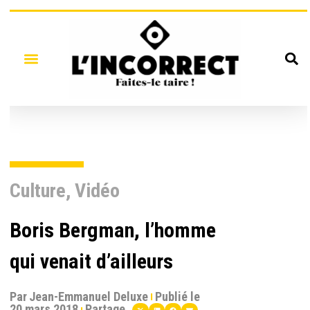
Culture
,
Vidéo
Boris Bergman, l’homme
qui venait d’ailleurs
Par
Jean-Emmanuel Deluxe
Publié le
20 mars 2018
Partage