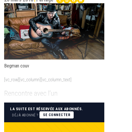
Begman couv
[vc_row][vc_column][vc_column_text]
Rencontre avec l’un
LA SUITE EST RÉSERVÉE AUX ABONNÉS.
DÉJÀ ABONNÉ ?
SE CONNECTER