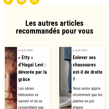
Les autres articles
recommandés pour vous​
6 août 2026
5 août 2026
« Etty »
Enlever ses
d’Hagaï Levi :
chaussures
dévorée par la
est-il de droite
grâce
?
Les séries
Nous avons appris
télévisées se
récemment que les
suivent et ne se
plantes en pot
ressemblent pas :
étaient