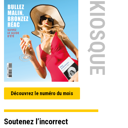
EN KIOSQUE
Découvrez le numéro du mois
Soutenez l’incorrect