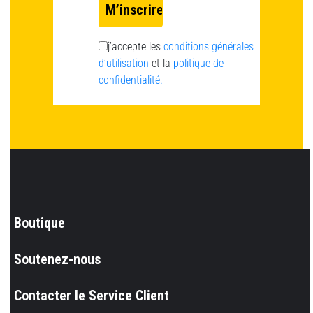
j’accepte les
conditions générales
d’utilisation
et la
politique de
confidentialité.
Boutique
Soutenez-nous
Contacter le Service Client