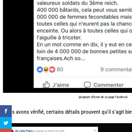
@capture d’écran de sa page Facebook
Nous avons vérifié, certains détails prouvent qu’il s’agit bi