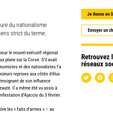
Je donne en l
igure du nationalisme
Envoyer un c
ens strict du terme.
pour le nouvel exécutif régional.
Retrouvez l
 plane sur la Corse. S’il avait
réseaux so
tonomistes et des nationalistes l’a
lusieurs reprises aux côtés d’élus
 témoignant de son influence
 beauté. Il a même été vu assis à
nifestation d’Ajaccio du 3 février.
ive les « faits d’armes » – au