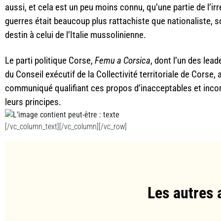
aussi, et cela est un peu moins connu, qu’une partie de l’i
guerres était beaucoup plus rattachiste que nationaliste, s
destin à celui de l’Italie mussolinienne.
RRRR
Le parti politique Corse,
Femu a Corsica
, dont l’un des lead
du Conseil exécutif de la Collectivité territoriale de Corse, 
communiqué qualifiant ces propos d’inacceptables et incom
leurs principes.
[/vc_column_text][/vc_column][/vc_row]
Les autres 