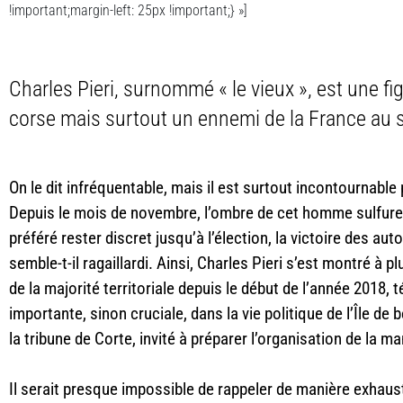
!important;margin-left: 25px !important;} »]
Charles Pieri, surnommé « le vieux », est une f
corse mais surtout un ennemi de la France au s
On le dit infréquentable, mais il est surtout incontournable 
Depuis le mois de novembre, l’ombre de cet homme sulfureux
préféré rester discret jusqu’à l’élection, la victoire des au
semble-t-il ragaillardi. Ainsi, Charles Pieri s’est montré à p
de la majorité territoriale depuis le début de l’année 2018,
importante, sinon cruciale, dans la vie politique de l’Île de
la tribune de Corte, invité à préparer l’organisation de la ma
Il serait presque impossible de rappeler de manière exhaust