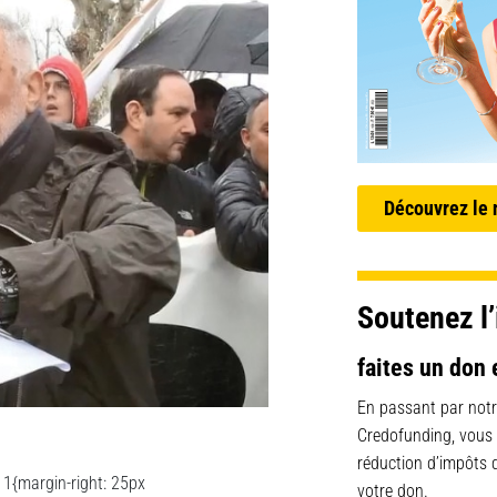
Découvrez le
Soutenez l’
faites un don 
En passant par notr
Credofunding, vous
réduction d’impôts
1{margin-right: 25px
votre don.