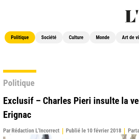
Politique
Société
Culture
Monde
Art de v
Politique
Exclusif – Charles Pieri insulte la v
Erignac
Par
Rédaction L'Incorrect
Publié le
10 février 2018
Part