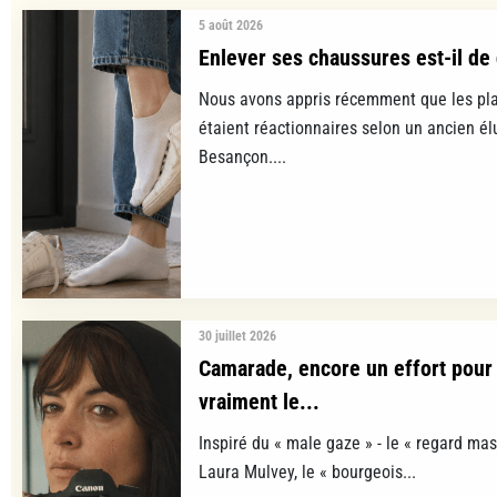
5 août 2026
Enlever ses chaussures est-il de 
Nous avons appris récemment que les pla
étaient réactionnaires selon un ancien é
Besançon....
30 juillet 2026
Camarade, encore un effort pour 
vraiment le...
Inspiré du « male gaze » - le « regard mas
Laura Mulvey, le « bourgeois...