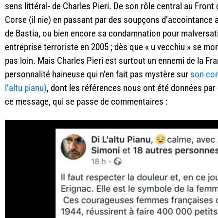
sens littéral- de Charles Pieri. De son rôle central au Front 
Corse (il nie) en passant par des soupçons d’accointance a
de Bastia, ou bien encore sa condamnation pour malversati
entreprise terroriste en 2005 ; dès que « u vecchiu » se mon
pas loin. Mais Charles Pieri est surtout un ennemi de la Fr
personnalité haineuse qui n’en fait pas mystère sur
son co
l’altu pianu)
, dont les références nous ont été données par
ce message, qui se passe de commentaires :