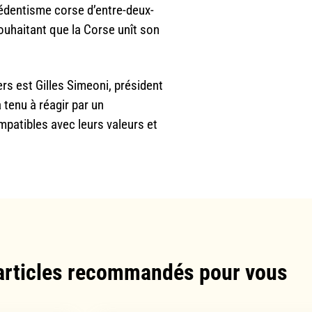
rrédentisme corse d’entre-deux-
ouhaitant que la Corse unît son
ers est Gilles Simeoni, président
a tenu à réagir par un
patibles avec leurs valeurs et
articles recommandés pour vous​