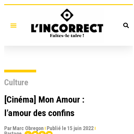
Culture
[Cinéma] Mon Amour :
l’amour des confins
Par
Marc Obregon
Publié le
15 juin 2022
Partage