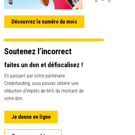
Découvrez le numéro du mois
Soutenez l’incorrect
faites un don et défiscalisez !
En passant par notre partenaire
Credofunding, vous pouvez obtenir une
réduction d’impôts de 66% du montant de
votre don.
Je donne en ligne