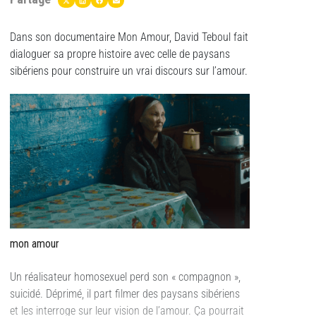
Dans son documentaire Mon Amour, David Teboul fait
dialoguer sa propre histoire avec celle de paysans
sibériens pour construire un vrai discours sur l’amour.
mon amour
Un réalisateur homosexuel perd son « compagnon »,
suicidé. Déprimé, il part filmer des paysans sibériens
et les interroge sur leur vision de l’amour. Ça pourrait