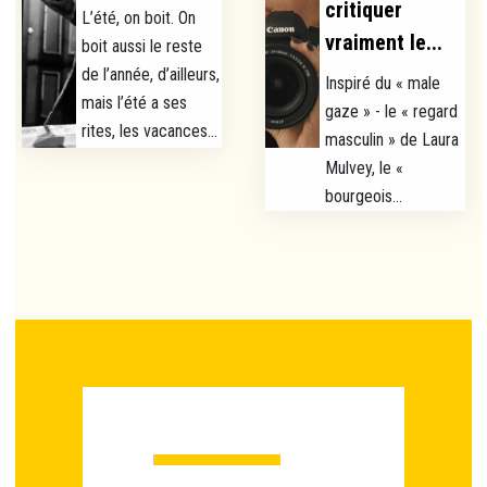
critiquer
L’été, on boit. On
vraiment le...
boit aussi le reste
de l’année, d’ailleurs,
Inspiré du « male
mais l’été a ses
gaze » - le « regard
rites, les vacances...
masculin » de Laura
Mulvey, le «
bourgeois...