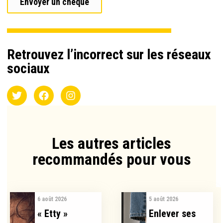
Envoyer un chèque
Retrouvez l’incorrect sur les réseaux
sociaux
Les autres articles
recommandés pour vous​
6 août 2026
5 août 2026
« Etty »
Enlever ses