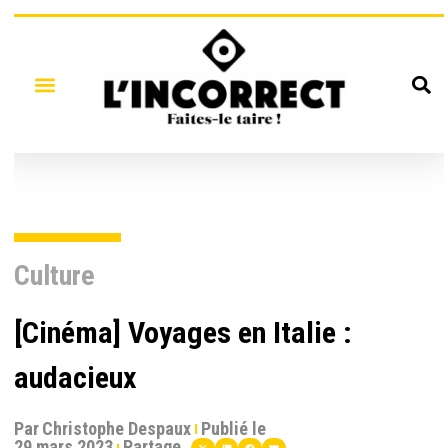
Culture
[Cinéma] Voyages en Italie :
audacieux
Par
Christophe Despaux
Publié le
29 mars 2023
Partage