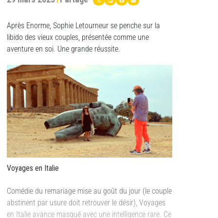
Après Enorme, Sophie Letourneur se penche sur la
libido des vieux couples, présentée comme une
aventure en soi. Une grande réussite.
Voyages en Italie
Comédie du remariage mise au goût du jour (le couple
abstinent par usure doit retrouver le désir), Voyages
en Italie avance masqué avec une intelligence rare. Ce