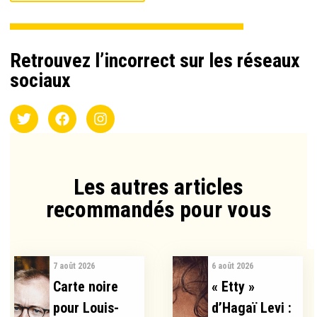
Retrouvez l’incorrect sur les réseaux
sociaux
Les autres articles
recommandés pour vous​
7 août 2026
6 août 2026
Carte noire
« Etty »
pour Louis-
d’Hagaï Levi :