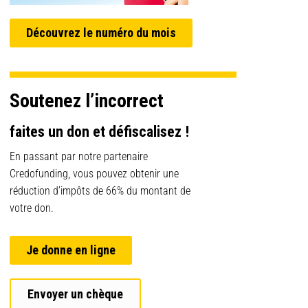
Découvrez le numéro du mois
Soutenez l’incorrect
faites un don et défiscalisez !
En passant par notre partenaire
Credofunding, vous pouvez obtenir une
réduction d’impôts de 66% du montant de
votre don.
Je donne en ligne
Envoyer un chèque