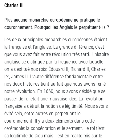
Charles III
Plus aucune monarchie européenne ne pratique le
couronnement. Pourquoi les Anglais le perpétuent-ils ?
Les deux principales monarchies européennes étaient
la française et l’anglaise. La grande différence, c’est
que vous avez fait votre révolution très tard. L’histoire
anglaise se distingue par la fréquence avec laquelle
on a destitué nos rois: Édouard II, Richard II, Charles
Ier, James II. L’autre différence fondamentale entre
nos deux histoires tient au fait que nous avons renié
notre révolution. En 1660, nous avons décidé que se
passer de roi était une mauvaise idée. La révolution
française a détruit la notion de légitimité. Nous avons
évité cela, entre autres en perpétuant le
couronnement. Il y a deux éléments dans cette
cérémonie: la consécration et le serment. Le roi tient
sa légitimité de Dieu mais il est en réalité mis sur le