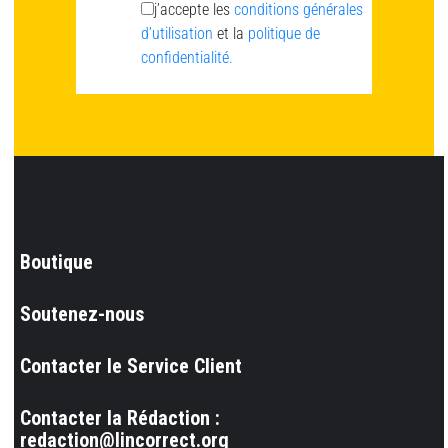
j’accepte les
conditions générales
d’utilisation
et la
politique de
confidentialité.
Boutique
Soutenez-nous
Contacter le Service Client
Contacter la Rédaction :
redaction@lincorrect.org