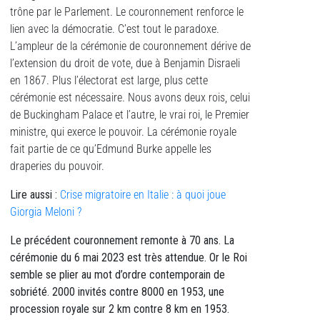
trône par le Parlement. Le couronnement renforce le
lien avec la démocratie. C’est tout le paradoxe.
L’ampleur de la cérémonie de couronnement dérive de
l’extension du droit de vote, due à Benjamin Disraeli
en 1867. Plus l’électorat est large, plus cette
cérémonie est nécessaire. Nous avons deux rois, celui
de Buckingham Palace et l’autre, le vrai roi, le Premier
ministre, qui exerce le pouvoir. La cérémonie royale
fait partie de ce qu’Edmund Burke appelle les
draperies du pouvoir.
Lire aussi :
Crise migratoire en Italie : à quoi joue
Giorgia Meloni ?
Le précédent couronnement remonte à 70 ans. La
cérémonie du 6 mai 2023 est très attendue. Or le Roi
semble se plier au mot d’ordre contemporain de
sobriété. 2000 invités contre 8000 en 1953, une
procession royale sur 2 km contre 8 km en 1953.