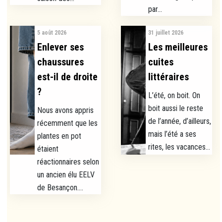
par...
5 août 2026
31 juillet 2026
Enlever ses
Les meilleures
chaussures
cuites
est-il de droite
littéraires
?
L’été, on boit. On
boit aussi le reste
Nous avons appris
de l’année, d’ailleurs,
récemment que les
mais l’été a ses
plantes en pot
rites, les vacances...
étaient
réactionnaires selon
un ancien élu EELV
de Besançon....