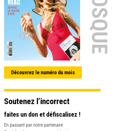
EN KIOSQUE
Découvrez le numéro du mois
Soutenez l’incorrect
faites un don et défiscalisez !
En passant par notre partenaire