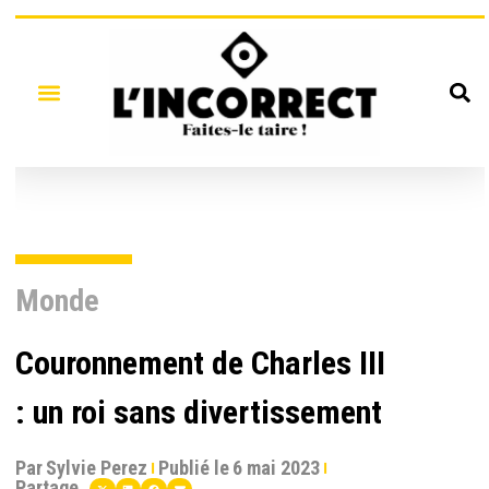
Monde
Couronnement de Charles III
: un roi sans divertissement
Par
Sylvie Perez
Publié le
6 mai 2023
Partage