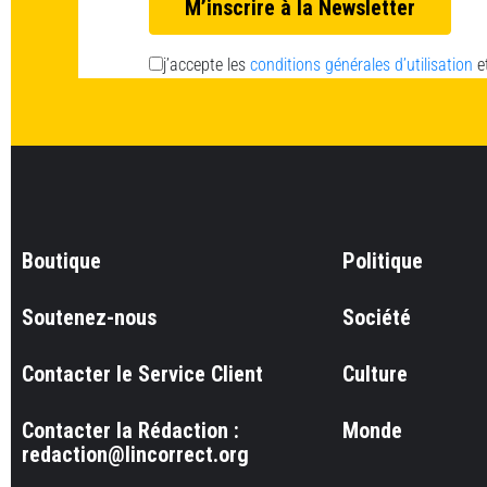
j’accepte les
conditions générales d’utilisation
e
Boutique
Politique
Soutenez-nous
Société
Contacter le Service Client
Culture
Contacter la Rédaction :
Monde
redaction@lincorrect.org