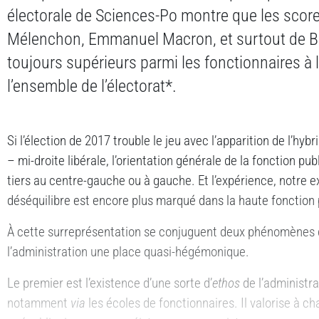
électorale de Sciences-Po montre que les scor
Mélenchon, Emmanuel Macron, et surtout de B
toujours supérieurs parmi les fonctionnaires à 
l’ensemble de l’électorat*.
Si l’élection de 2017 trouble le jeu avec l’apparition de l’hy
– mi-droite libérale, l’orientation générale de la fonction p
tiers au centre-gauche ou à gauche. Et l’expérience, notre 
déséquilibre est encore plus marqué dans la haute fonction 
À cette surreprésentation se conjuguent deux phénomènes 
l’administration une place quasi-hégémonique.
Le premier est l’existence d’une sorte d’
ethos
de l’administra
notamment
via
les écoles de fonctionnaires. Il valorise à c