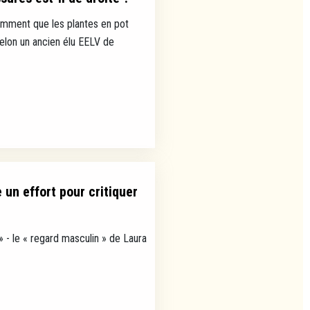
mment que les plantes en pot
selon un ancien élu EELV de
un effort pour critiquer
» - le « regard masculin » de Laura