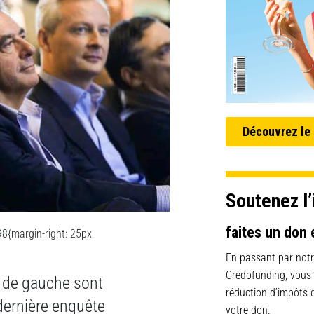
Découvrez le
Soutenez l’
faites un don 
8{margin-right: 25px
En passant par notr
Credofunding, vous
s de gauche sont
réduction d’impôts
dernière enquête
votre don.