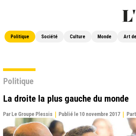
Politique
Société
Culture
Monde
Art de
Politique
La droite la plus gauche du monde
Par
Le Groupe Plessis
Publié le
10 novembre 2017
Par