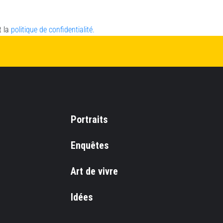
t la
politique de confidentialité.
Portraits
Enquêtes
Art de vivre
Idées