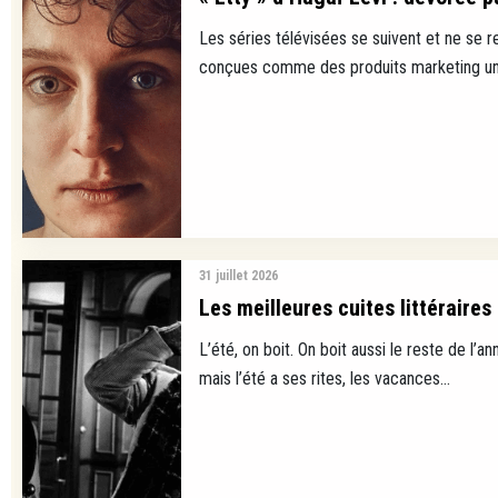
Les séries télévisées se suivent et ne se 
conçues comme des produits marketing uni
31 juillet 2026
Les meilleures cuites littéraires
L’été, on boit. On boit aussi le reste de l’ann
mais l’été a ses rites, les vacances...