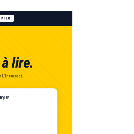
ECTER
à lire.
 L'Incorrect.
IQUE