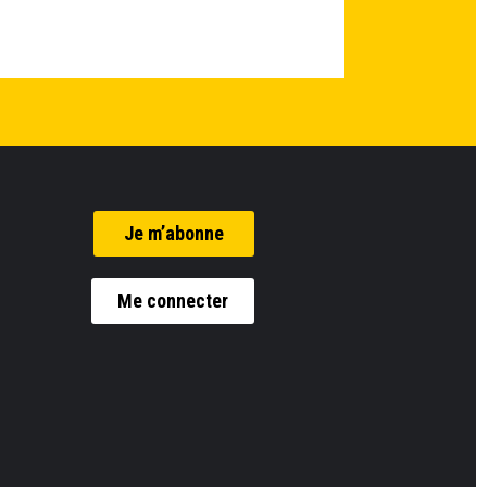
Je m’abonne
Me connecter