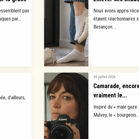
ressemblent pas :
Nous avons appris réce
ques par...
étaient réactionnaires 
Besançon....
30 juillet 2026
Camarade, encore 
vraiment le...
ée, d’ailleurs,
Inspiré du « male gaze 
Mulvey, le « bourgeois...