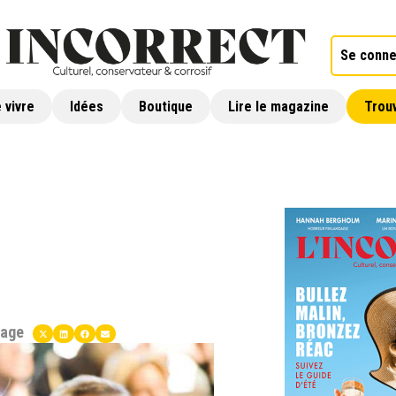
Se conne
 vivre
Idées
Boutique
Lire le magazine
Trouv
tage