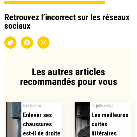
Retrouvez l’incorrect sur les réseaux
sociaux
Les autres articles
recommandés pour vous​
5 août 2026
31 juillet 2026
Enlever ses
Les meilleures
chaussures
cuites
est-il de droite
littéraires