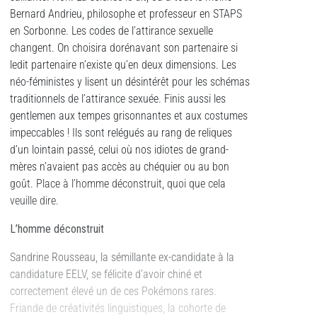
Bernard Andrieu, philosophe et professeur en STAPS
en Sorbonne. Les codes de l’attirance sexuelle
changent. On choisira dorénavant son partenaire si
ledit partenaire n’existe qu’en deux dimensions. Les
néo-féministes y lisent un désintérêt pour les schémas
traditionnels de l’attirance sexuée. Finis aussi les
gentlemen aux tempes grisonnantes et aux costumes
impeccables ! Ils sont relégués au rang de reliques
d’un lointain passé, celui où nos idiotes de grand-
mères n’avaient pas accès au chéquier ou au bon
goût. Place à l’homme déconstruit, quoi que cela
veuille dire.
L’homme déconstruit
Sandrine Rousseau, la sémillante ex-candidate à la
candidature EELV, se félicite d’avoir chiné et
correctement élevé un de ces Pokémons rares.
Friande de créativités linguistiques, la cohorte de