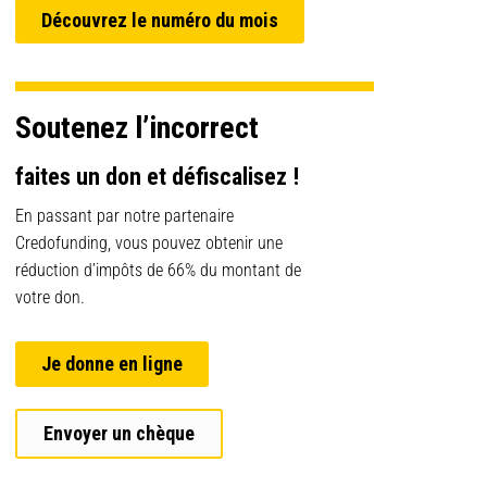
Découvrez le numéro du mois
Soutenez l’incorrect
faites un don et défiscalisez !
En passant par notre partenaire
Credofunding, vous pouvez obtenir une
réduction d’impôts de 66% du montant de
votre don.
Je donne en ligne
Envoyer un chèque