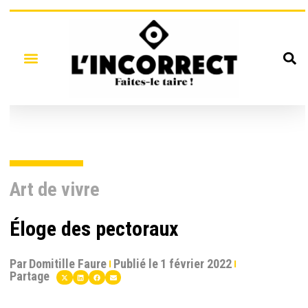
Art de vivre
Éloge des pectoraux
Par
Domitille Faure
Publié le
1 février 2022
Partage