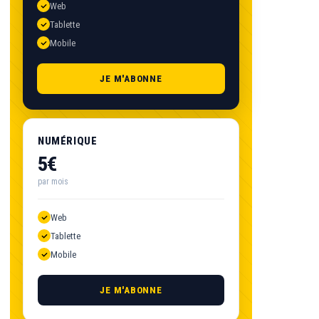
Web
Tablette
Mobile
JE M'ABONNE
NUMÉRIQUE
5€
par mois
Web
Tablette
Mobile
JE M'ABONNE