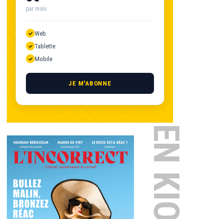
par mois
Web
Tablette
Mobile
JE M'ABONNE
EN KIOSQUE