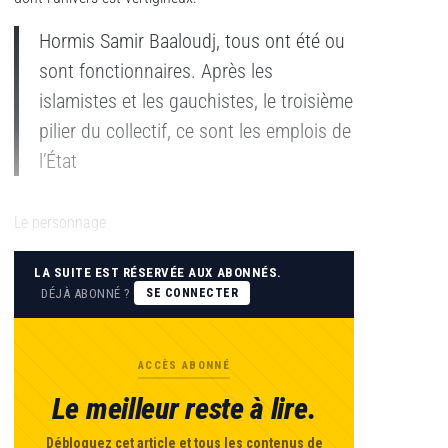
Hormis Samir Baaloudj, tous ont été ou
sont fonctionnaires. Après les
islamistes et les gauchistes, le troisième
pilier du collectif, ce sont les emplois de
l’État
Le personnage
LA SUITE EST RÉSERVÉE AUX ABONNÉS.
DÉJÀ ABONNÉ ?
SE CONNECTER
ACCÈS ABONNÉ
Le meilleur reste à lire.
Débloquez cet article et tous les contenus de