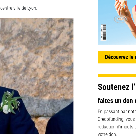
centre-ville de Lyon.
Découvrez le
Soutenez l’
faites un don 
En passant par notr
Credofunding, vous
réduction d’impôts
votre don.