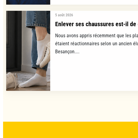
5 août 2026
Enlever ses chaussures est-il de 
Nous avons appris récemment que les pla
étaient réactionnaires selon un ancien é
Besançon....