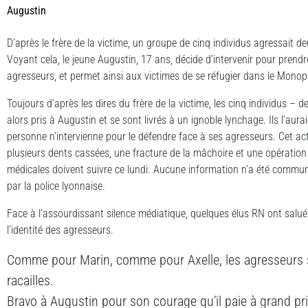
Augustin
D’après le frère de la victime, un groupe de cinq individus agressait 
Voyant cela, le jeune Augustin, 17 ans, décide d’intervenir pour prendre 
agresseurs, et permet ainsi aux victimes de se réfugier dans le Monop
Toujours d’après les dires du frère de la victime, les cinq individus – de
alors pris à Augustin et se sont livrés à un ignoble lynchage. Ils l’aura
personne n’intervienne pour le défendre face à ses agresseurs. Cet a
plusieurs dents cassées, une fracture de la mâchoire et une opération
médicales doivent suivre ce lundi. Aucune information n’a été commun
par la police lyonnaise.
Face à l’assourdissant silence médiatique, quelques élus RN ont salué
l’identité des agresseurs.
Comme pour Marin, comme pour Axelle, les agresseurs 
racailles.
Bravo à Augustin pour son courage qu’il paie à grand prix