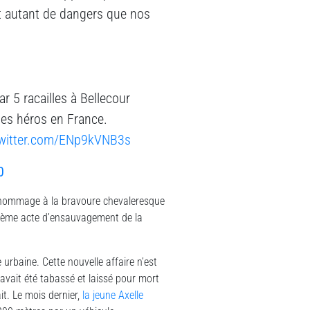
t autant de dangers que nos
r 5 racailles à Bellecour
 des héros en France.
twitter.com/ENp9kVNB3s
0
e hommage à la bravoure chevaleresque
nième acte d’ensauvagement de la
 urbaine. Cette nouvelle affaire n’est
avait été tabassé et laissé pour mort
it. Le mois dernier,
la jeune Axelle