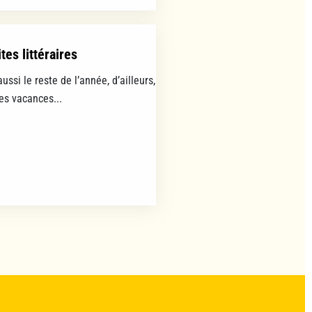
tes littéraires
aussi le reste de l’année, d’ailleurs,
les vacances...