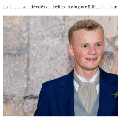
Les faits se sont déroulés vendredi soir sur la place Bellecour, en plein 