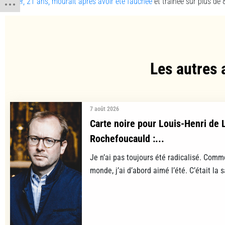
Dorier, 21 ans, mourait après avoir été fauchée
et traînée sur plus de 
Les autres 
7 août 2026
Carte noire pour Louis-Henri de 
Rochefoucauld :...
Je n’ai pas toujours été radicalisé. Comm
monde, j’ai d’abord aimé l’été. C’était la s