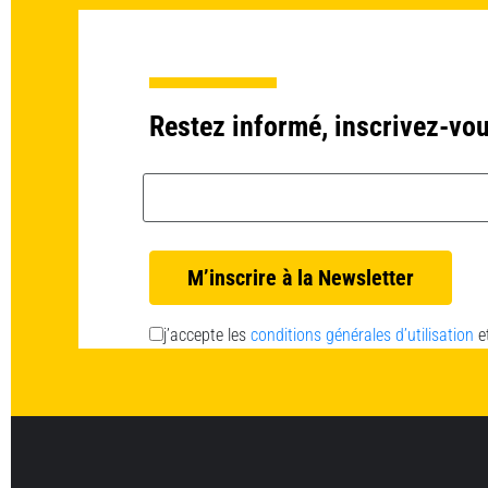
Restez informé, inscrivez-vou
Email *
j’accepte les
conditions générales d’utilisation
e