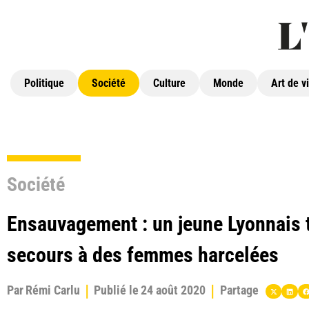
Politique
Société
Culture
Monde
Art de v
Société
Ensauvagement : un jeune Lyonnais 
secours à des femmes harcelées
Par
Rémi Carlu
Publié le
24 août 2020
Partage