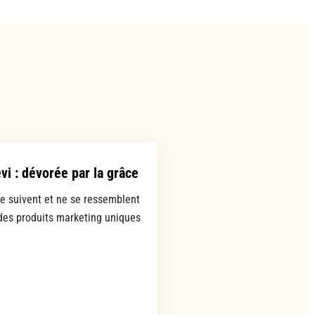
evi : dévorée par la grâce
se suivent et ne se ressemblent
es produits marketing uniques