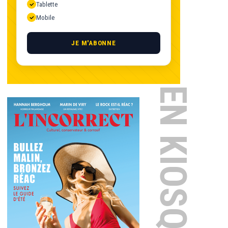
Tablette
Mobile
JE M'ABONNE
EN KIOSQUE