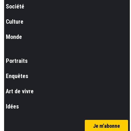
Société
Culture
Monde
Portraits
Enquêtes
Art de vivre
Idées
Je m’abonne