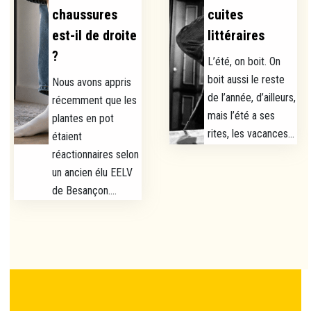
chaussures
cuites
est-il de droite
littéraires
?
L’été, on boit. On
boit aussi le reste
Nous avons appris
de l’année, d’ailleurs,
récemment que les
mais l’été a ses
plantes en pot
rites, les vacances...
étaient
réactionnaires selon
un ancien élu EELV
de Besançon....