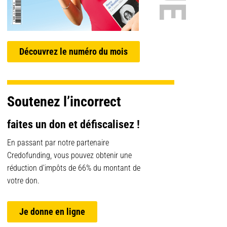
Découvrez le numéro du mois
Soutenez l’incorrect
faites un don et défiscalisez !
En passant par notre partenaire
Credofunding, vous pouvez obtenir une
réduction d’impôts de 66% du montant de
votre don.
Je donne en ligne