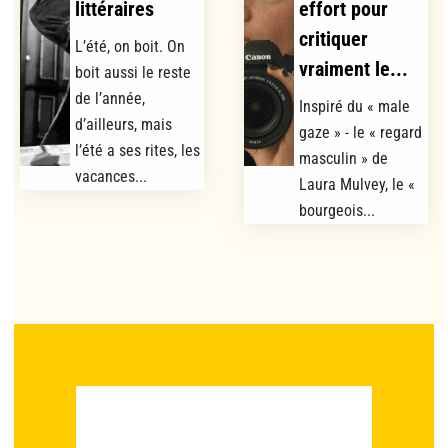
littéraires
effort pour
critiquer
L’été, on boit. On
vraiment le...
boit aussi le reste
de l’année,
Inspiré du « male
d’ailleurs, mais
gaze » - le « regard
l’été a ses rites, les
masculin » de
vacances...
Laura Mulvey, le «
bourgeois...