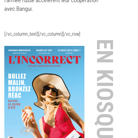
l’armée russe accélèrent leur coopération
avec Bangui.
[/vc_column_text][/vc_column][/vc_row]
EN KIOSQUE