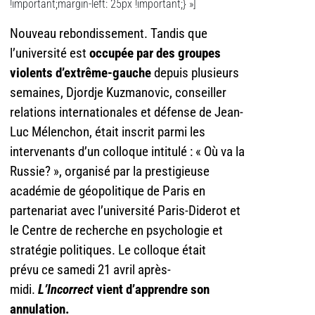
!important;margin-left: 25px !important;} »]
Nouveau rebondissement. Tandis que
l’université est
occupée par des groupes
violents d’extrême-gauche
depuis plusieurs
semaines, Djordje Kuzmanovic, conseiller
relations internationales et défense de Jean-
Luc Mélenchon, était inscrit parmi les
intervenants d’un colloque intitulé : « Où va la
Russie? », organisé par la prestigieuse
académie de géopolitique de Paris en
partenariat avec l’université Paris-Diderot et
le Centre de recherche en psychologie et
stratégie politiques. Le colloque était
prévu
ce samedi 21 avril après-
midi
.
L’Incorrect
vient d’apprendre son
annulation.