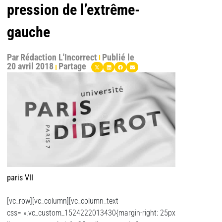
pression de l’extrême-
gauche
Par
Rédaction L'Incorrect
Publié le
20 avril 2018
Partage
paris VII
[vc_row][vc_column][vc_column_text
css= ».vc_custom_1524222013430{margin-right: 25px