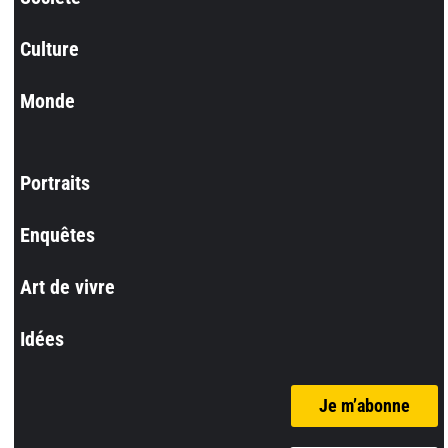
Culture
Monde
Portraits
Enquêtes
Art de vivre
Idées
Je m’abonne