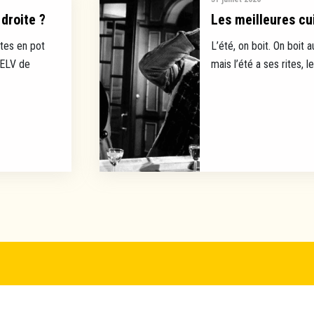
droite ?
Les meilleures cui
tes en pot
L’été, on boit. On boit a
EELV de
mais l’été a ses rites, l