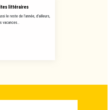
tes littéraires
ussi le reste de l’année, d’ailleurs,
es vacances...