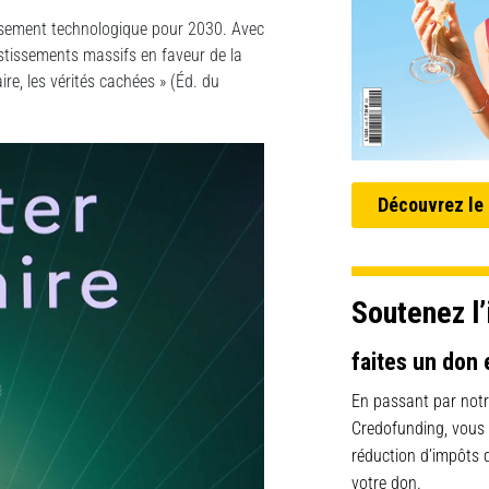
ssement technologique pour 2030. Avec
nvestissements massifs en faveur de la
aire, les vérités cachées » (Éd. du
Découvrez le
Soutenez l’
faites un don 
En passant par notr
Credofunding, vous
réduction d’impôts
votre don.