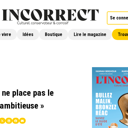
Se conne
 vivre
Idées
Boutique
Lire le magazine
Trouv
ne place pas le
 ambitieuse »