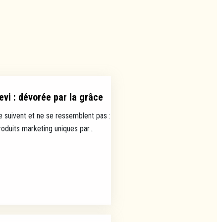
evi : dévorée par la grâce
e suivent et ne se ressemblent pas :
uits marketing uniques par...