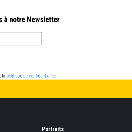
s à notre Newsletter
t la
politique de confidentialité.
Portraits