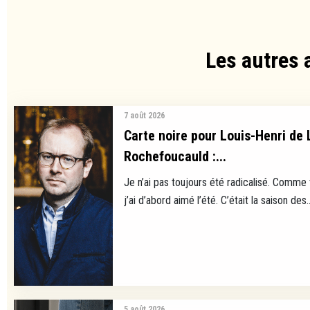
Les autres 
7 août 2026
Carte noire pour Louis-Henri de 
Rochefoucauld :...
Je n’ai pas toujours été radicalisé. Comme
j’ai d’abord aimé l’été. C’était la saison des..
5 août 2026