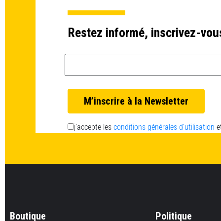
Restez informé, inscrivez-vou
Email *
j’accepte les
conditions générales d’utilisation
e
Boutique
Politique