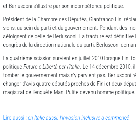
et Berlusconi s’illustre par son incompétence politique.
Président de la Chambre des Députés, Gianfranco Fini récla
siens, au sein du parti et du gouvernement. Pendant des mois
s’éloignent de celle de Berlusconi. La fracture est définitive
congrès de la direction nationale du parti, Berlusconi deman
La quatrième scission survient en juillet 2010 lorsque Fini
politique
Futuro e Libertà per l’Italia
. Le 14 décembre 2010, il
tomber le gouvernement mais n’y parvient pas. Berlusconi ré
changer d’avis quatre députés proches de Fini et deux députés
magistrat de l’enquête Mani Pulite devenu homme politique.
Lire aussi :
en Italie aussi, l’invasion inclusive a commencé