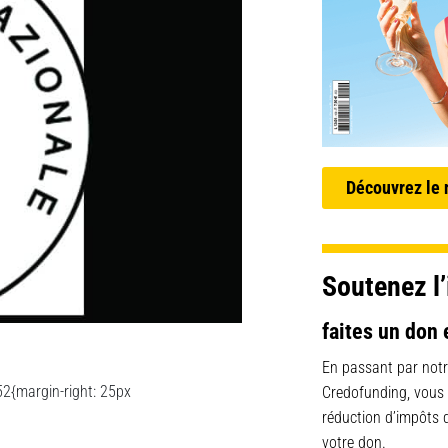
Découvrez le
Soutenez l’
faites un don 
En passant par notr
2{margin-right: 25px
Credofunding, vous
réduction d’impôts
votre don.