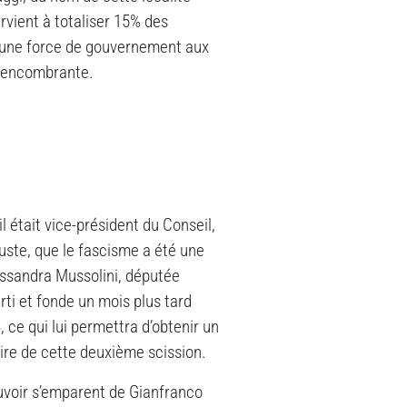
rvient à totaliser 15% des
 une force de gouvernement aux
e encombrante.
était vice-président du Conseil,
uste, que le fascisme a été une
essandra Mussolini, députée
arti et fonde un mois plus tard
 ce qui lui permettra d’obtenir un
ire de cette deuxième scission.
pouvoir s’emparent de Gianfranco