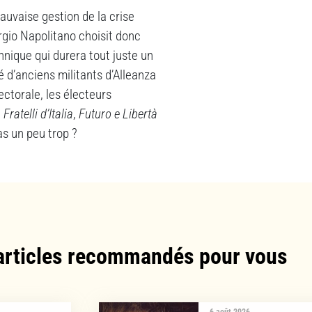
uvaise gestion de la crise
orgio Napolitano choisit donc
nique qui durera tout juste un
é d’anciens militants d’Alleanza
lectorale, les électeurs
,
Fratelli d’Italia
,
Futuro e Libertà
as un peu trop ?
articles recommandés pour vous​
6 août 2026