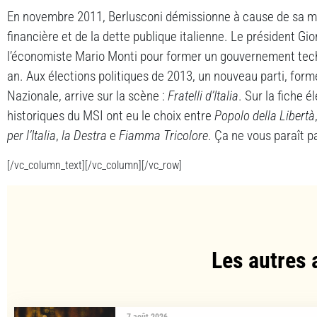
En novembre 2011, Berlusconi démissionne à cause de sa ma
financière et de la dette publique italienne. Le président Gi
l’économiste Mario Monti pour former un gouvernement tech
an. Aux élections politiques de 2013, un nouveau parti, form
Nazionale, arrive sur la scène :
Fratelli d’Italia
. Sur la fiche é
historiques du MSI ont eu le choix entre
Popolo della Libertà
per l’Italia
,
la Destra
e
Fiamma Tricolore
. Ça ne vous paraît p
[/vc_column_text][/vc_column][/vc_row]
Les autres 
7 août 2026