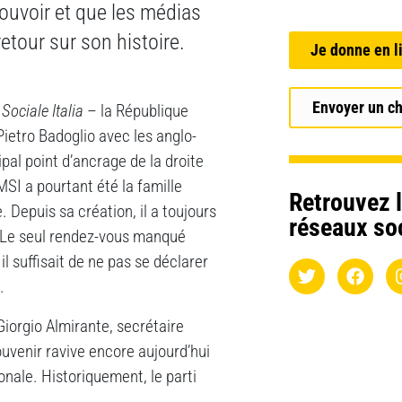
pouvoir et que les médias
etour sur son histoire.
Je donne en l
Envoyer un c
Sociale Italia
– la République
Pietro Badoglio avec les anglo-
pal point d’ancrage de la droite
MSI a pourtant été la famille
Retrouvez l
e. Depuis sa création, il a toujours
réseaux so
s. Le seul rendez-vous manqué
il suffisait de ne pas se déclarer
.
Giorgio Almirante, secrétaire
uvenir ravive encore aujourd’hui
onale. Historiquement, le parti