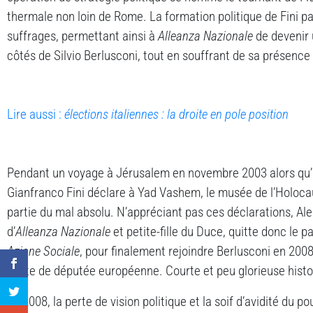
thermale non loin de Rome. La formation politique de Fini pa
suffrages, permettant ainsi à
Alleanza Nazionale
de devenir
côtés de Silvio Berlusconi, tout en souffrant de sa présenc
Lire aussi :
élections italiennes : la droite en pole position
Pendant un voyage à Jérusalem en novembre 2003 alors qu’il 
Gianfranco Fini déclare à Yad Vashem, le musée de l’Holoca
partie du mal absolu. N’appréciant pas ces déclarations, Al
d’
Alleanza Nazionale
et petite-fille du Duce, quitte donc le p
Azione Sociale
, pour finalement rejoindre Berlusconi en 2008,
poste de députée européenne. Courte et peu glorieuse histo
En 2008, la perte de vision politique et la soif d’avidité du 