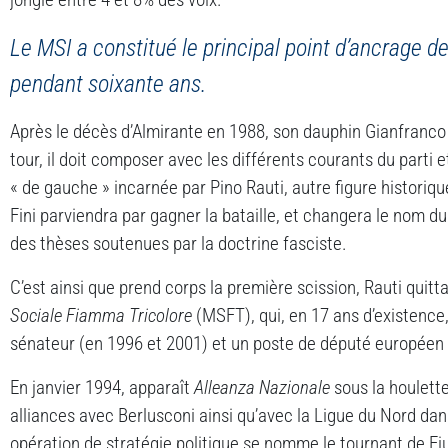
Le MSI a constitué le principal point d’ancrage de 
pendant soixante ans.
Après le décès d’Almirante en 1988, son dauphin Gianfranco 
tour, il doit composer avec les différents courants du parti e
« de gauche » incarnée par Pino Rauti, autre figure historique
Fini parviendra par gagner la bataille, et changera le nom du
des thèses soutenues par la doctrine fasciste.
C’est ainsi que prend corps la première scission, Rauti quitt
Sociale Fiamma Tricolore
(MSFT), qui, en 17 ans d’existence
sénateur (en 1996 et 2001) et un poste de député européen 
En janvier 1994, apparaît
Alleanza Nazionale
sous la houlette
alliances avec Berlusconi ainsi qu’avec la Ligue du Nord dan
opération de stratégie politique se nomme le tournant de Fiu