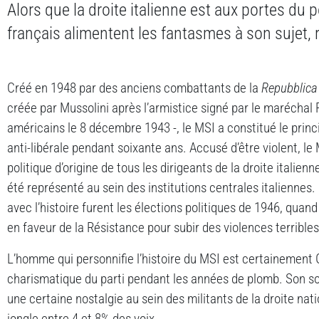
Alors que la droite italienne est aux portes du 
français alimentent les fantasmes à son sujet, r
Créé en 1948 par des anciens combattants de la
Repubblica 
créée par Mussolini après l’armistice signé par le maréchal 
américains le 8 décembre 1943 -, le MSI a constitué le princi
anti-libérale pendant soixante ans. Accusé d’être violent, le 
politique d’origine de tous les dirigeants de la droite italienn
été représenté au sein des institutions centrales italienne
avec l’histoire furent les élections politiques de 1946, quand 
en faveur de la Résistance pour subir des violences terribles
L’homme qui personnifie l’histoire du MSI est certainement 
charismatique du parti pendant les années de plomb. Son so
une certaine nostalgie au sein des militants de la droite nati
jongle entre 4 et 8% des voix.