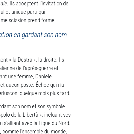
nale
. Ils acceptent l’invitation de
ul et unique parti qui
sième scission prend forme.
itation en gardant son nom
 « la Destra », la droite. Ils
talienne de l’après-guerre et
ssant une femme, Daniele
et aucun poste. Échec qui n’a
lusconi quelque mois plus tard.
gardant son nom et son symbole.
olo della Libertà », incluant ses
n s’alliant avec la Ligue du Nord.
ière, comme l’ensemble du monde,