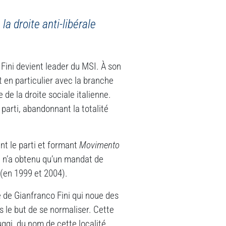
la droite anti-libérale
Fini devient leader du MSI. À son
t en particulier avec la branche
 de la droite sociale italienne.
 parti, abandonnant la totalité
ant le parti et formant
Movimento
, n’a obtenu qu’un mandat de
(en 1999 et 2004).
 de Gianfranco Fini qui noue des
s le but de se normaliser. Cette
ggi, du nom de cette localité