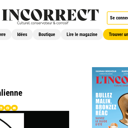
Se conne
ivre
Idées
Boutique
Lire le magazine
Trouver un
alienne