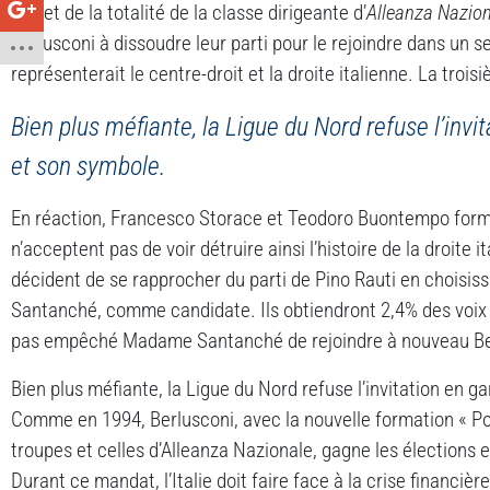
Fini et de la totalité de la classe dirigeante d’
Alleanza Nazio
Berlusconi à dissoudre leur parti pour le rejoindre dans un se
représenterait le centre-droit et la droite italienne. La troi
Bien plus méfiante, la Ligue du Nord refuse l’inv
et son symbole.
En réaction, Francesco Storace et Teodoro Buontempo forment
n’acceptent pas de voir détruire ainsi l’histoire de la droite i
décident de se rapprocher du parti de Pino Rauti en choisi
Santanché, comme candidate. Ils obtiendront 2,4% des voix 
pas empêché Madame Santanché de rejoindre à nouveau Ber
Bien plus méfiante, la Ligue du Nord refuse l’invitation en 
Comme en 1994, Berlusconi, avec la nouvelle formation « Pop
troupes et celles d’Alleanza Nazionale, gagne les élections e
Durant ce mandat, l’Italie doit faire face à la crise financ