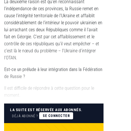
La deuxième raison est qu’en reconnaissant
l’indépendance de ces provinces, la Russie remet en
cause l’intégrité territoriale de l’Ukraine et affaiblit
considérablement de l’intérieur le pouvoir ukrainien en
lui arrachant ces deux Républiques comme il l’avait
fait en Géorgie. C’est par cet affaiblissement et le
contrôle de ces républiques qu’il veut empêcher – et
c’est là le nœud du problème – l’Ukraine d’intégrer
l’OTAN.
Est-ce un prélude à leur intégration dans la Fédération
de Russie ?
Il est difficile de répondre à cette question pour le
moment.
LA SUITE EST RÉSERVÉE AUX ABONNÉS.
DÉJÀ ABONNÉ ?
SE CONNECTER