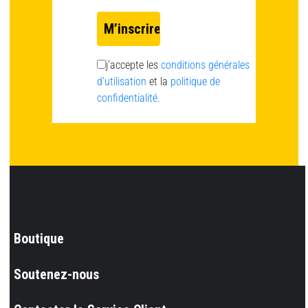
j’accepte les
conditions générales
d’utilisation
et la
politique de
confidentialité.
Boutique
Soutenez-nous