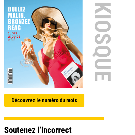
EN KIOSQUE
Découvrez le numéro du mois
Soutenez l’incorrect