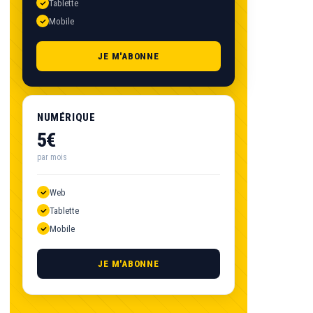
Tablette
Mobile
JE M'ABONNE
NUMÉRIQUE
5€
par mois
Web
Tablette
Mobile
JE M'ABONNE