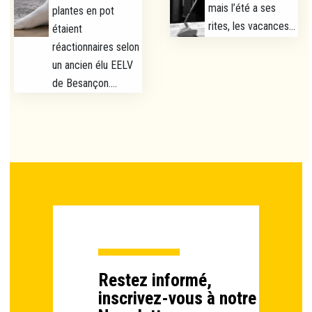
mais l’été a ses
plantes en pot
rites, les vacances...
étaient
réactionnaires selon
un ancien élu EELV
de Besançon....
Restez informé,
inscrivez-vous à notre