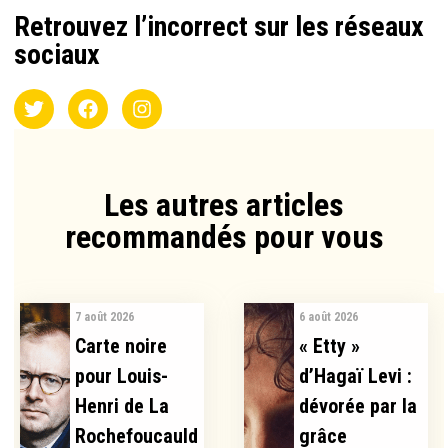
Retrouvez l’incorrect sur les réseaux
sociaux
Les autres articles
recommandés pour vous​
7 août 2026
6 août 2026
Carte noire
« Etty »
pour Louis-
d’Hagaï Levi :
Henri de La
dévorée par la
Rochefoucauld
grâce