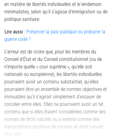
en matière de libertés individuelles et le lendemain
minimalistes, selon qu’il s’agisse d’immigration ou de
politique sanitaire.
Lire aussi :
Préserver la paix publique ou préparer la
guerre civile ?
L’erreur est de croire que, pour les membres du
Conseil d’État et du Conseil constitutionnel (ou de
n’importe quelle « cour suprême », qu’elle soit
nationale ou européenne), les libertés individuelles
pourraient avoir un contenu substantiel, qu’elles
pourraient être un ensemble de normes objectives et
immuables qu’il s’agirait simplement d’essayer de
concilier entre elles. Elles ne pourraient avoir un tel
contenu que si elles étaient considérées comme des
normes de droit naturel, ou
a minima
comme des
transcriptions positives de normes de droit naturel.
Une telle