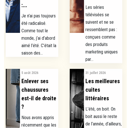
:...
Les séries
télévisées se
Je n’ai pas toujours
suivent et ne se
été radicalisé.
ressemblent pas :
Comme tout le
conçues comme
monde, j’ai d’abord
des produits
aimé l’été. C’était la
marketing uniques
saison des...
par...
5 août 2026
31 juillet 2026
Enlever ses
Les meilleures
chaussures
cuites
est-il de droite
littéraires
?
L’été, on boit. On
boit aussi le reste
Nous avons appris
de l’année, d’ailleurs,
récemment que les