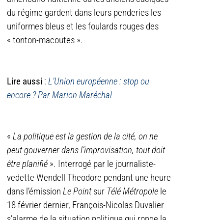
du régime gardent dans leurs penderies les
uniformes bleus et les foulards rouges des
« tonton-macoutes ».
Lire aussi
:
L’Union européenne : stop ou
encore ? Par Marion Maréchal
«
La politique est la gestion de la cité, on ne
peut gouverner dans l’improvisation, tout doit
être planifié
». Interrogé par le journaliste-
vedette Wendell Theodore pendant une heure
dans l’émission
Le Point
sur
Télé Métropole
le
18 février dernier, François-Nicolas Duvalier
s’alarme de la situation politique qui ronge la