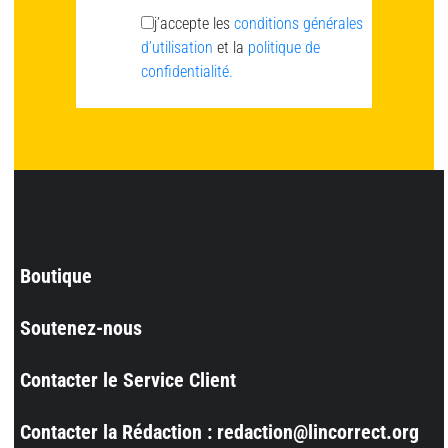
j’accepte les
conditions générales
d’utilisation
et la
politique de
confidentialité.
Boutique
Soutenez-nous
Contacter le Service Client
Contacter la Rédaction : redaction@lincorrect.org