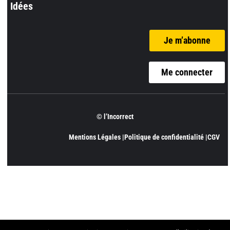
Idées
Je m’abonne
Me connecter
© l’Incorrect
Mentions Légales |
Politique de confidentialité |
CGV