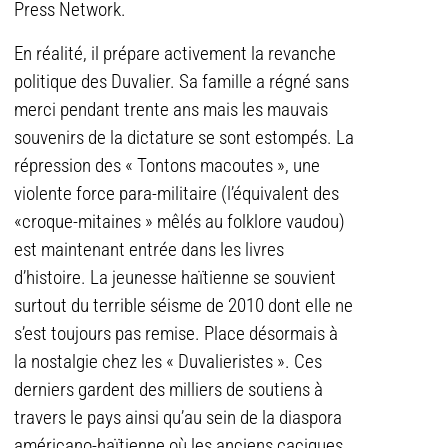
Press Network.
En réalité, il prépare activement la revanche
politique des Duvalier. Sa famille a régné sans
merci pendant trente ans mais les mauvais
souvenirs de la dictature se sont estompés. La
répression des « Tontons macoutes », une
violente force para-militaire (l’équivalent des
«croque-mitaines » mêlés au folklore vaudou)
est maintenant entrée dans les livres
d’histoire. La jeunesse haïtienne se souvient
surtout du terrible séisme de 2010 dont elle ne
s’est toujours pas remise. Place désormais à
la nostalgie chez les « Duvalieristes ». Ces
derniers gardent des milliers de soutiens à
travers le pays ainsi qu’au sein de la diaspora
américano-haïtienne où les anciens caciques