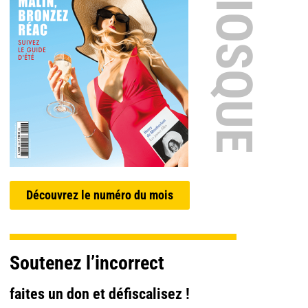
EN KIOSQUE
Découvrez le numéro du mois
Soutenez l’incorrect
faites un don et défiscalisez !