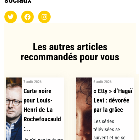
Les autres articles
recommandés pour vous​
7 août 2026
6 août 2026
Carte noire
« Etty » d’Hagaï
pour Louis-
Levi : dévorée
Henri de La
par la grâce
Rochefoucauld
Les séries
:...
télévisées se
suivent et ne se