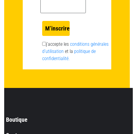
Email *
j’accepte les
conditions générales
d’utilisation
et la
politique de
confidentialité.
Boutique