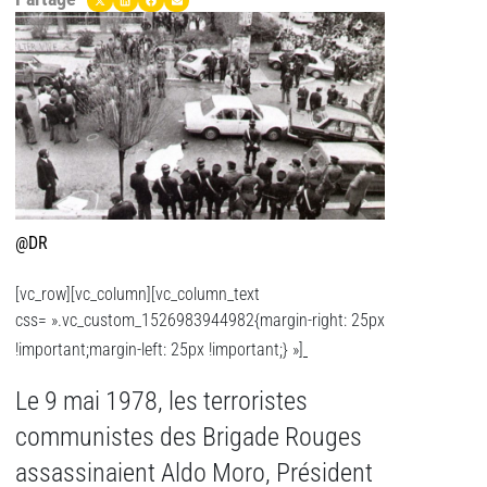
@DR
[vc_row][vc_column][vc_column_text
css= ».vc_custom_1526983944982{margin-right: 25px
!important;margin-left: 25px !important;} »]
Le 9 mai 1978, les terroristes
communistes des Brigade Rouges
assassinaient Aldo Moro, Président