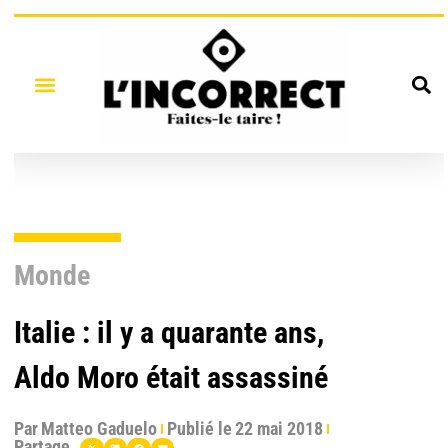
Monde
Italie : il y a quarante ans,
Aldo Moro était assassiné
Par
Matteo Gaduelo
Publié le
22 mai 2018
Partage