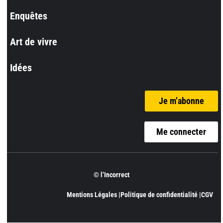
Enquêtes
Art de vivre
Idées
Je m’abonne
Me connecter
© l’Incorrect
Mentions Légales |
Politique de confidentialité |
CGV