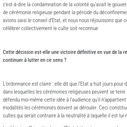
c’est-à-dire la condamnation de la volonté qu’avait le gouve
de cérémonie religieuse pendant la période du déconfinemen
avions saisi le conseil d’Etat, et nous nous réjouissons que 
célébrer collectivement le culte soit reconnue.
Cette décision est-elle une victoire définitive en vue de la re
continuer à lutter en ce sens ?
L’ordonnance est claire : elle dit que l’Etat a huit jours pour 
dans lesquelles les cérémonies religieuses peuvent se tenir.
défendu moi-même cette idée à l’audience qu’il n’appartient p
modalités les cérémonies doivent se dérouler. Ceci constitue
cultes qui serait contraire à la neutralité à laquelle il est lu