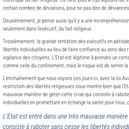
certain nombre de déviations, pour ne pas dire de déviances, 
Deuxièmement, je pense aussi qu’il y a une incompréhensio
seulement dans l’exécutif, du fait religieux.
Troisièmement, la grande tentation des exécutifs en période 
libertés individuelles au lieu de faire confiance au sens des 
vigilance des citoyens. L’Etat est légitime à prendre un cer
comme celle du confinement, mais le risque est de serrer la v
L’enchaînement que nous voyons ces jours-ci, avec la loi Avia
restriction des libertés religieuses nous montre bien que l‘E
mauvaise manière de gérer cette crise qui consiste à rabote
individuelles en promettant en échange la santé pour tous, ce
L‘Etat est entré dans une très mauvaise manière 
consiste à raboter sans cesse les libertés indivi