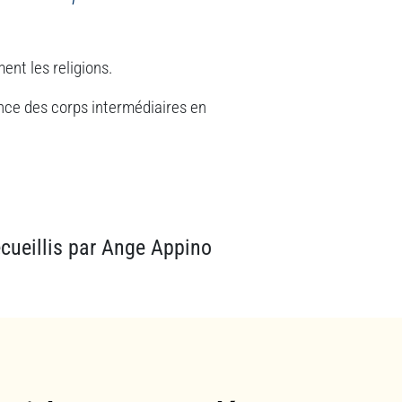
ent les religions.
ce des corps intermédiaires en
cueillis par Ange Appino