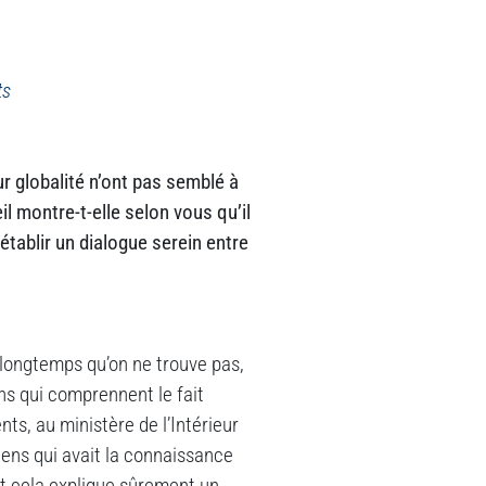
ts
ur globalité n’ont pas semblé à
l montre-t-elle selon vous qu’il
établir un dialogue serein entre
s longtemps qu’on ne trouve pas,
ens qui comprennent le fait
nts, au ministère de l’Intérieur
gens qui avait la connaissance
, et cela explique sûrement un