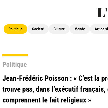
Politique
Société
Culture
Monde
Art de v
Politique
Jean-Frédéric Poisson : « C’est la p
trouve pas, dans l’exécutif français,
comprennent le fait religieux »