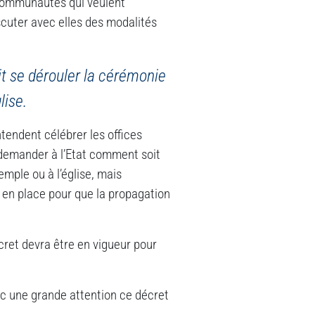
s communautés qui veulent
scuter avec elles des modalités
it se dérouler la cérémonie
lise.
tendent célébrer les offices
e demander à l’Etat comment soit
mple ou à l’église, mais
en place pour que la propagation
écret devra être en vigueur pour
c une grande attention ce décret