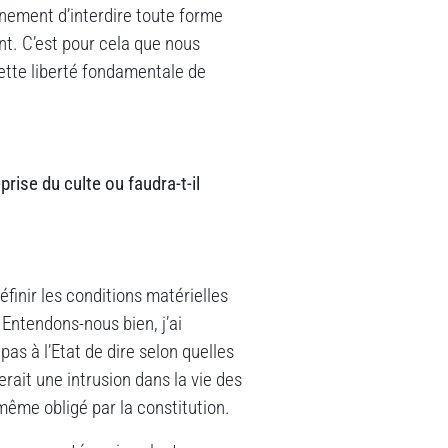
rnement d’interdire toute forme
t. C’est pour cela que nous
cette liberté fondamentale de
prise du culte ou faudra-t-il
définir les conditions matérielles
 Entendons-nous bien, j’ai
as à l’Etat de dire selon quelles
rait une intrusion dans la vie des
i-même obligé par la constitution.