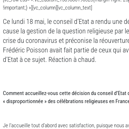
!important;} »][vc_column][vc_column_text]
Ce lundi 18 mai, le conseil d’Etat a rendu une d
cause la gestion de la question religieuse par 
crise du coronavirus et préconise la réouvertur
Frédéric Poisson avait fait partie de ceux qui av
d’Etat à ce sujet. Réaction à chaud.
Comment accueillez-vous cette décision du conseil d’Etat qu
« disproportionnée » des célébrations religieuses en Franc
Je l’accueille tout d’abord avec satisfaction, puisque nous 