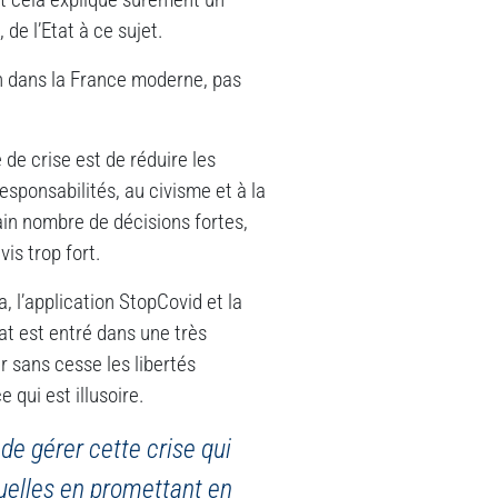
de l’Etat à ce sujet.
n dans la France moderne, pas
de crise est de réduire les
responsabilités, au civisme et à la
tain nombre de décisions fortes,
is trop fort.
, l’application StopCovid et la
tat est entré dans une très
r sans cesse les libertés
 qui est illusoire.
de gérer cette crise qui
duelles en promettant en