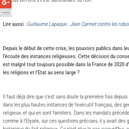
Lire aussi
:
Guillaume Lapaque : Jean Carmet contre les robo
Depuis le début de cette crise, les pouvoirs publics dans le
l’écoute des instances religieuses. Cette décision du consei
est malgré tout toujours possible dans la France de 2020 d’
les religions et l’Etat au sens large ?
Il faut déjà dire que c’est sans doute la première fois depui
dans les plus hautes instances de l’exécutif français, des g
religieux, et qui en sont familiers. Dans les mandats précéde
comme à l’Elysée, sur ces questions précises, il y avait des 
historique du fait religieux. Ce n’est plus le cas aujourd’hui