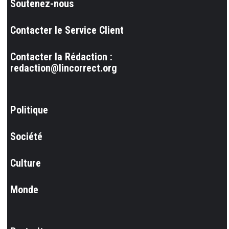
Soutenez-nous
Contacter le Service Client
Contacter la Rédaction :
redaction@lincorrect.org
Politique
Société
Culture
Monde