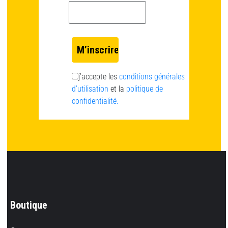
Email *
j’accepte les
conditions générales
d’utilisation
et la
politique de
confidentialité.
Boutique