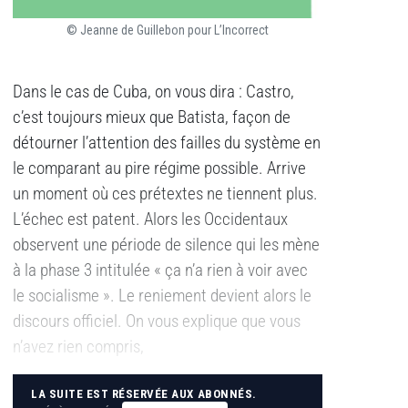
© Jeanne de Guillebon pour L’Incorrect
Dans le cas de Cuba, on vous dira : Castro,
c’est toujours mieux que Batista, façon de
détourner l’attention des failles du système en
le comparant au pire régime possible. Arrive
un moment où ces prétextes ne tiennent plus.
L’échec est patent. Alors les Occidentaux
observent une période de silence qui les mène
à la phase 3 intitulée « ça n’a rien à voir avec
le socialisme ». Le reniement devient alors le
discours officiel. On vous explique que vous
n’avez rien compris,
LA SUITE EST RÉSERVÉE AUX ABONNÉS.