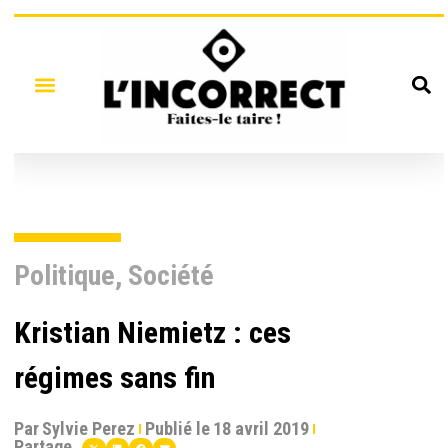
Politique
,
Société
Kristian Niemietz : ces
régimes sans fin
Par
Sylvie Perez
Publié le
18 avril 2019
Partage