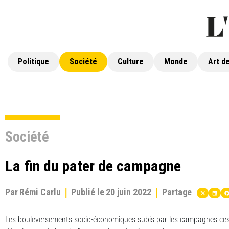
Politique
Société
Culture
Monde
Art de
Société
La fin du pater de campagne
Par
Rémi Carlu
Publié le
20 juin 2022
Partage
Les bouleversements socio-économiques subis par les campagnes ces