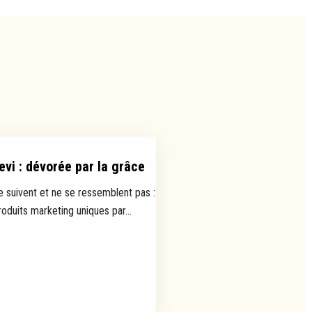
evi : dévorée par la grâce
e suivent et ne se ressemblent pas :
uits marketing uniques par...