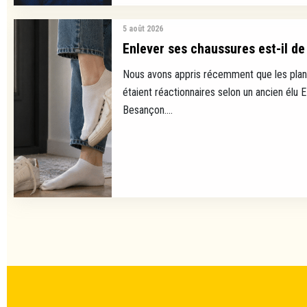
5 août 2026
Enlever ses chaussures est-il de 
Nous avons appris récemment que les plan
étaient réactionnaires selon un ancien élu 
Besançon....