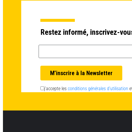
Restez informé, inscrivez-vou
Email *
j’accepte les
conditions générales d’utilisation
e