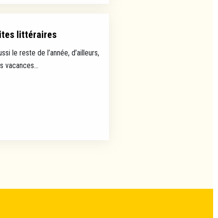
tes littéraires
ussi le reste de l’année, d’ailleurs,
es vacances...