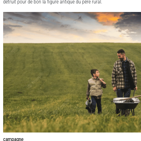
détruit pour de bon la figure antique du père rural.
campagne