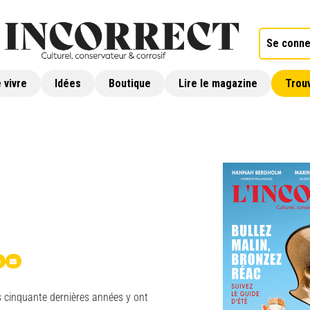
Se conne
 vivre
Idées
Boutique
Lire le magazine
Trouv
 cinquante dernières années y ont