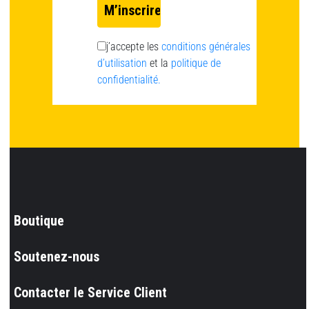
j’accepte les
conditions générales
d’utilisation
et la
politique de
confidentialité.
Boutique
Soutenez-nous
Contacter le Service Client