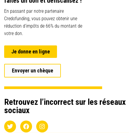
faites un don et défiscalisez !
En passant par notre partenaire
Credofunding, vous pouvez obtenir une
réduction d’impôts de 66% du montant de
votre don.
Je donne en ligne
Envoyer un chèque
Retrouvez l’incorrect sur les réseaux
sociaux