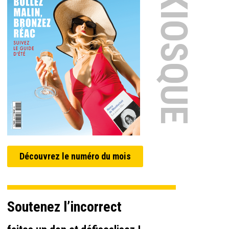
EN KIOSQUE
Découvrez le numéro du mois
Soutenez l’incorrect