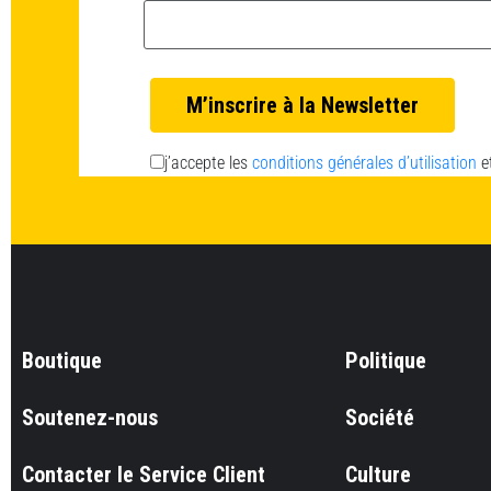
Email *
j’accepte les
conditions générales d’utilisation
e
Boutique
Politique
Soutenez-nous
Société
Contacter le Service Client
Culture