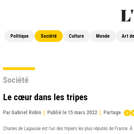
Politique
Société
Culture
Monde
Art de
Société
Le cœur dans les tripes
Par
Gabriel Robin
Publié le
15 mars 2022
Partage
Charles de Lagausie est l’un des tripiers les plus réputés de France. À l