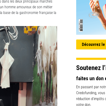
s dans les deux principaux marchés
ec un homme amoureux de son métier
 la base de la gastronomie française la
Découvrez le
Soutenez l’
faites un don 
En passant par notr
Credofunding, vous
réduction d’impôts
votre don.