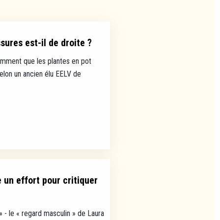
ures est-il de droite ?
mment que les plantes en pot
selon un ancien élu EELV de
un effort pour critiquer
» - le « regard masculin » de Laura