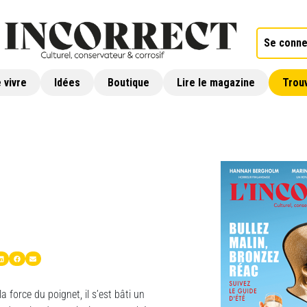
Se conne
 vivre
Idées
Boutique
Lire le magazine
Trouv
a force du poignet, il s’est bâti un