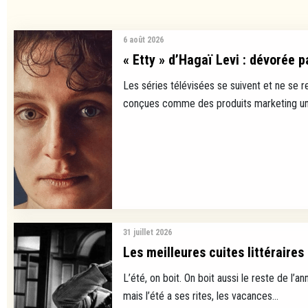
6 août 2026
« Etty » d’Hagaï Levi : dévorée p
Les séries télévisées se suivent et ne se 
conçues comme des produits marketing uni
31 juillet 2026
Les meilleures cuites littéraires
L’été, on boit. On boit aussi le reste de l’ann
mais l’été a ses rites, les vacances...