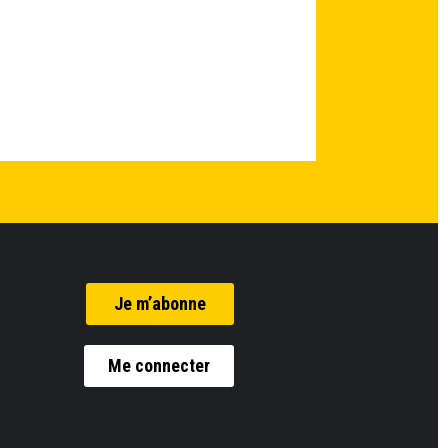
Je m’abonne
Me connecter