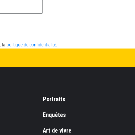
t la
politique de confidentialité.
Portraits
Enquêtes
Art de vivre