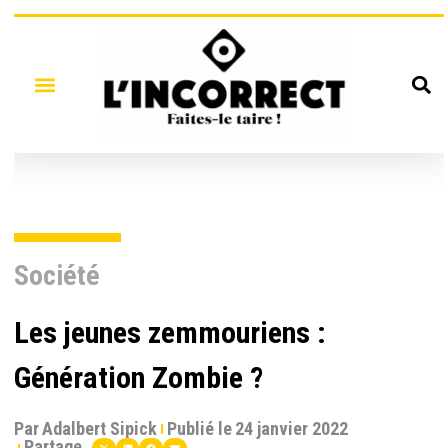
Société
Les jeunes zemmouriens :
Génération Zombie ?
Par
Adalbert Sipick
Publié le
24 janvier 2022
Partage