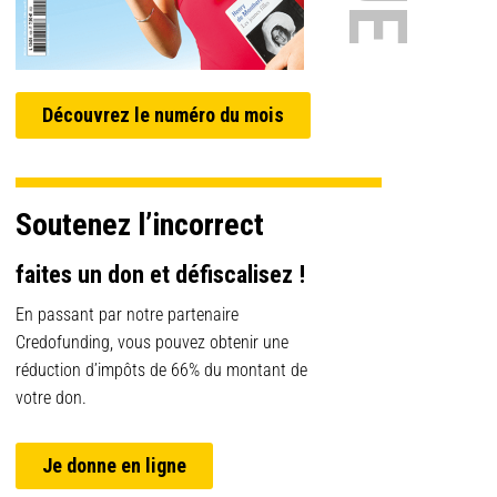
Découvrez le numéro du mois
Soutenez l’incorrect
faites un don et défiscalisez !
En passant par notre partenaire
Credofunding, vous pouvez obtenir une
réduction d’impôts de 66% du montant de
votre don.
Je donne en ligne