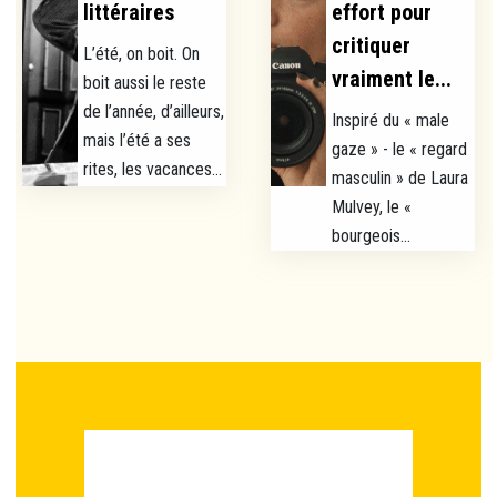
littéraires
effort pour
critiquer
L’été, on boit. On
vraiment le...
boit aussi le reste
de l’année, d’ailleurs,
Inspiré du « male
mais l’été a ses
gaze » - le « regard
rites, les vacances...
masculin » de Laura
Mulvey, le «
bourgeois...