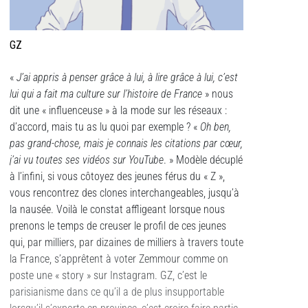
GZ
«
J’ai appris à penser grâce à lui, à lire grâce à lui, c’est
lui qui a fait ma culture sur l’histoire de France
» nous
dit une « influenceuse » à la mode sur les réseaux :
d’accord, mais tu as lu quoi par exemple ? «
Oh ben,
pas grand-chose, mais je connais les citations par cœur,
j’ai vu toutes ses vidéos sur YouTube
. » Modèle décuplé
à l’infini, si vous côtoyez des jeunes férus du « Z »,
vous rencontrez des clones interchangeables, jusqu’à
la nausée. Voilà le constat affligeant lorsque nous
prenons le temps de creuser le profil de ces jeunes
qui, par milliers, par dizaines de milliers à travers toute
la France, s’apprêtent à voter Zemmour comme on
poste une « story » sur Instagram. GZ, c’est le
parisianisme dans ce qu’il a de plus insupportable