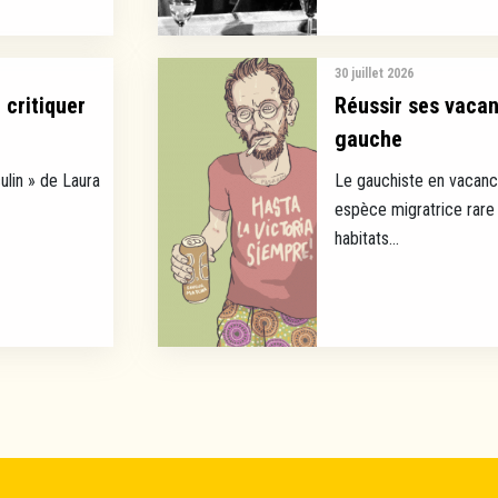
30 juillet 2026
 critiquer
Réussir ses vaca
gauche
ulin » de Laura
Le gauchiste en vacance
espèce migratrice rare 
habitats...