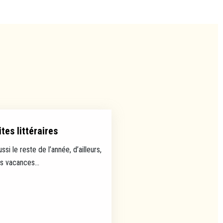
tes littéraires
ussi le reste de l’année, d’ailleurs,
es vacances...