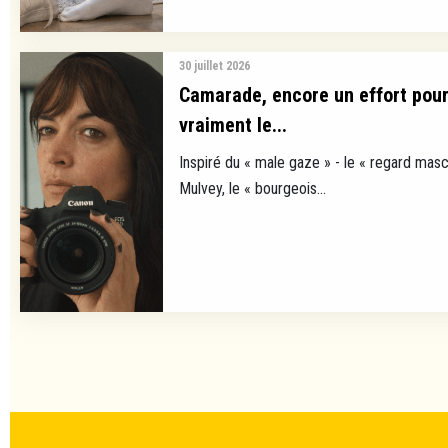
30 juillet 2026
Camarade, encore un effort pour
vraiment le...
Inspiré du « male gaze » - le « regard masc
Mulvey, le « bourgeois...