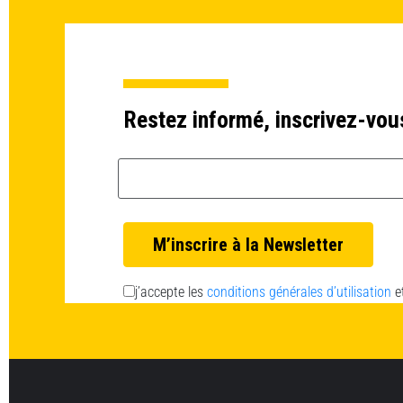
Restez informé, inscrivez-vou
Email *
j’accepte les
conditions générales d’utilisation
e