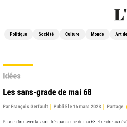
Politique
Société
Culture
Monde
Art de
Idées
Les sans-grade de mai 68
Par
François Gerfault
Publié le
16 mars 2023
Partage
Pour en finir avec la vision très parisienne de mai 68 et rendre aux é