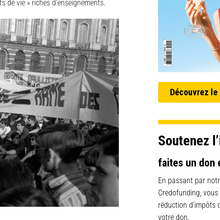
ts de vie » riches d’enseignements.
Découvrez le
Soutenez l’
faites un don 
En passant par notr
Credofunding, vous
réduction d’impôts
votre don.