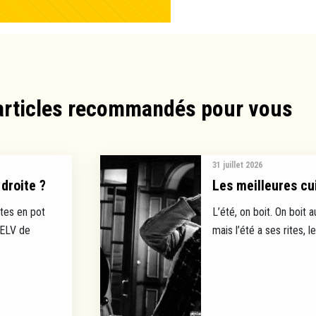
articles recommandés pour vous​
31 juillet 2026
droite ?
Les meilleures cui
tes en pot
L’été, on boit. On boit a
EELV de
mais l’été a ses rites, l