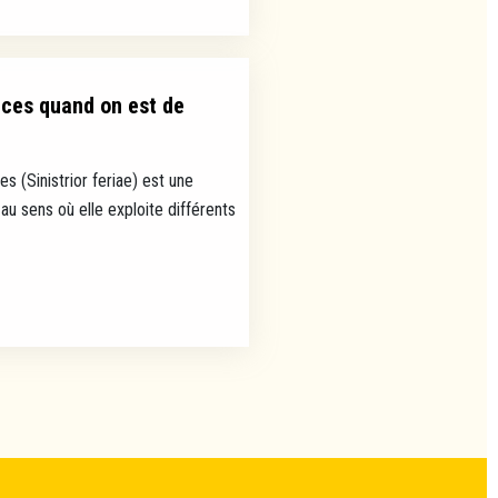
nces quand on est de
s (Sinistrior feriae) est une
au sens où elle exploite différents