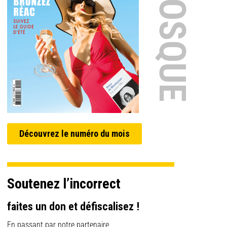
EN KIOSQUE
Découvrez le numéro du mois
Soutenez l’incorrect
faites un don et défiscalisez !
En passant par notre partenaire