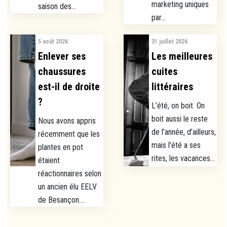
marketing uniques
saison des...
par...
5 août 2026
31 juillet 2026
Enlever ses
Les meilleures
chaussures
cuites
est-il de droite
littéraires
?
L’été, on boit. On
boit aussi le reste
Nous avons appris
de l’année, d’ailleurs,
récemment que les
mais l’été a ses
plantes en pot
rites, les vacances...
étaient
réactionnaires selon
un ancien élu EELV
de Besançon....