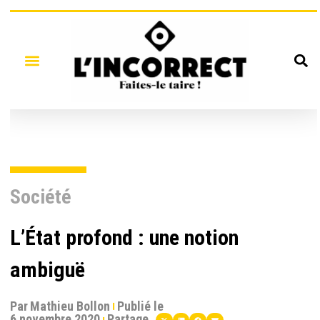
Société
L’État profond : une notion
ambiguë
Par
Mathieu Bollon
Publié le
6 novembre 2020
Partage