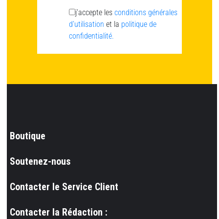
j’accepte les
conditions générales
d’utilisation
et la
politique de
confidentialité.
Boutique
Soutenez-nous
Contacter le Service Client
Contacter la Rédaction :