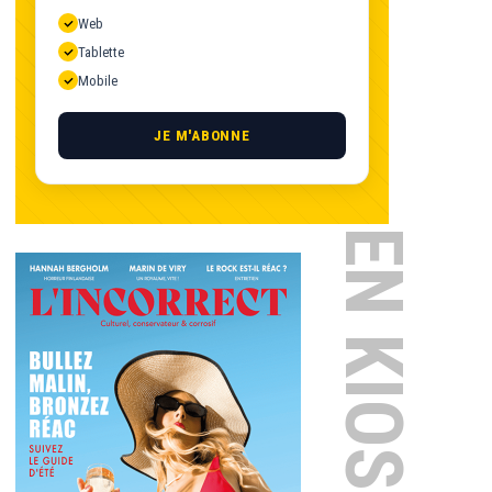
Web
Tablette
Mobile
JE M'ABONNE
EN KIOSQUE