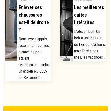
5 août 2026
31 juillet 2026
Enlever ses
Les meilleures
chaussures
cuites
est-il de droite
littéraires
?
L’été, on boit. On
boit aussi le reste
Nous avons appris
de l’année, d’ailleurs,
récemment que les
mais l’été a ses
plantes en pot
rites, les vacances...
étaient
réactionnaires selon
un ancien élu EELV
de Besançon....