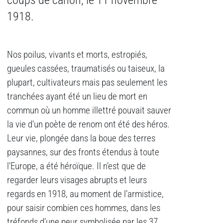
coups de canon, le 11 novembre
1918.
Nos poilus, vivants et morts, estropiés,
gueules cassées, traumatisés ou taiseux, la
plupart, cultivateurs mais pas seulement les
tranchées ayant été un lieu de mort en
commun où un homme illettré pouvait sauver
la vie d’un poète de renom ont été des héros.
Leur vie, plongée dans la boue des terres
paysannes, sur des fronts étendus à toute
l’Europe, a été héroïque. Il n’est que de
regarder leurs visages abrupts et leurs
regards en 1918, au moment de l’armistice,
pour saisir combien ces hommes, dans les
tréfonds d’une peur symbolisée par les 37