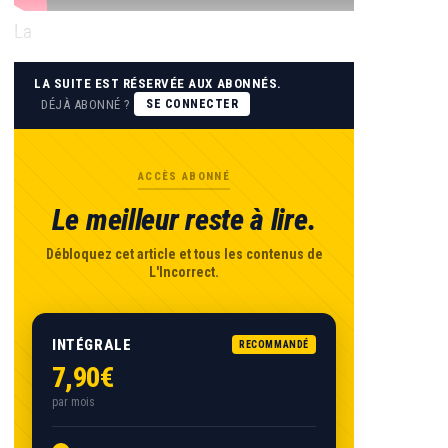
La
LA SUITE EST RÉSERVÉE AUX ABONNÉS.
DÉJÀ ABONNÉ ?
SE CONNECTER
ACCÈS ABONNÉ
Le meilleur reste à lire.
Débloquez cet article et tous les contenus de
L'Incorrect.
INTÉGRALE
RECOMMANDÉ
7,90€
par mois