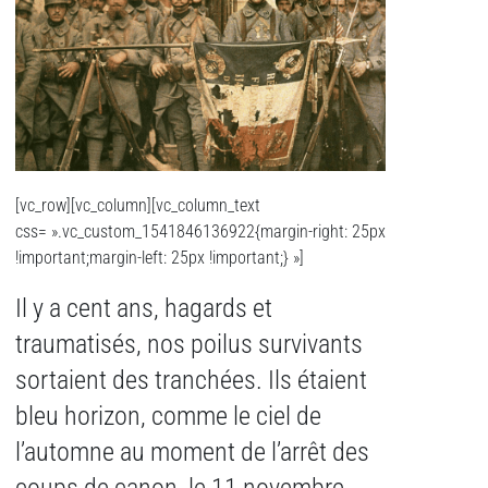
[vc_row][vc_column][vc_column_text
css= ».vc_custom_1541846136922{margin-right: 25px
!important;margin-left: 25px !important;} »]
Il y a cent ans, hagards et
traumatisés, nos poilus survivants
sortaient des tranchées. Ils étaient
bleu horizon, comme le ciel de
l’automne au moment de l’arrêt des