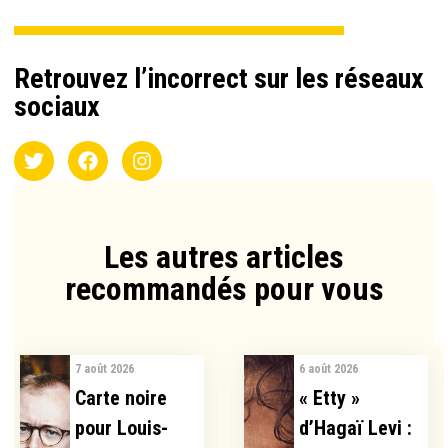
Retrouvez l’incorrect sur les réseaux
sociaux
Les autres articles
recommandés pour vous​
7 août 2026
6 août 2026
Carte noire
« Etty »
pour Louis-
d’Hagaï Levi :