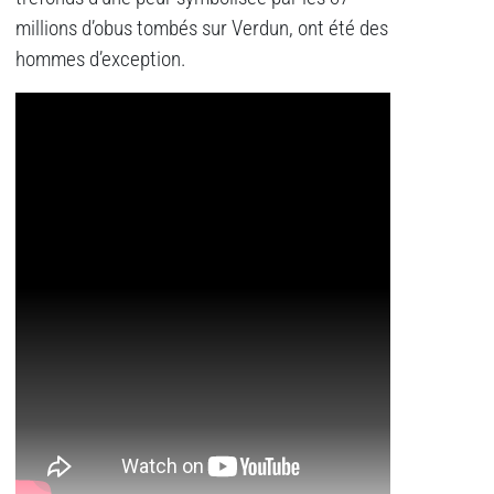
millions d’obus tombés sur Verdun, ont été des
hommes d’exception.