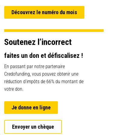
Découvrez le numéro du mois
Soutenez l’incorrect
faites un don et défiscalisez !
En passant par notre partenaire
Credofunding, vous pouvez obtenir une
réduction d’impôts de 66% du montant de
votre don.
Je donne en ligne
Envoyer un chèque