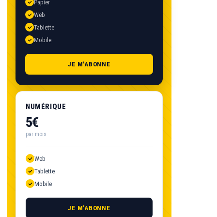
Papier
Web
Tablette
Mobile
JE M'ABONNE
NUMÉRIQUE
5€
par mois
Web
Tablette
Mobile
JE M'ABONNE