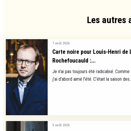
Les autres 
7 août 2026
Carte noire pour Louis-Henri de 
Rochefoucauld :...
Je n’ai pas toujours été radicalisé. Comme
j’ai d’abord aimé l’été. C’était la saison des..
5 août 2026