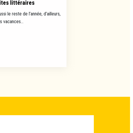
tes littéraires
ussi le reste de l’année, d’ailleurs,
es vacances...