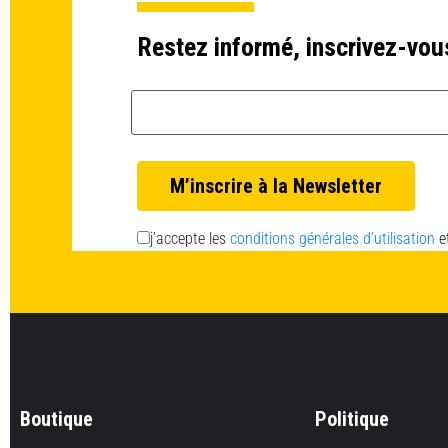
Restez informé, inscrivez-vou
Email *
j’accepte les
conditions générales d’utilisation
e
Boutique
Politique