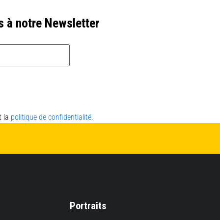
s à notre Newsletter
t la
politique de confidentialité.
Portraits