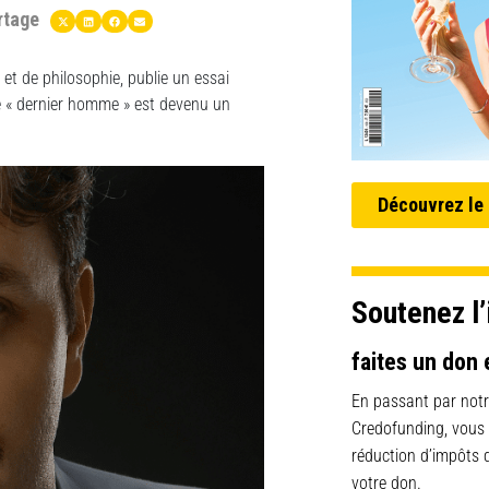
rtage
 et de philosophie, publie un essai
e « dernier homme » est devenu un
Découvrez le
Soutenez l’
faites un don 
En passant par notr
Credofunding, vous
réduction d’impôts
votre don.