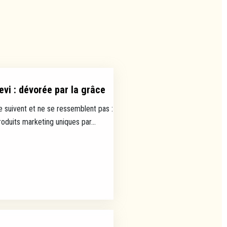
evi : dévorée par la grâce
e suivent et ne se ressemblent pas :
uits marketing uniques par...