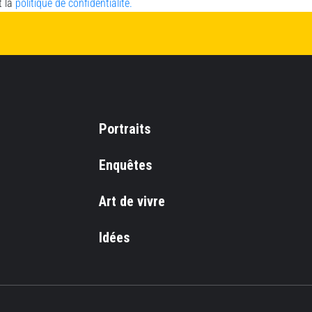
t la
politique de confidentialité.
Portraits
Enquêtes
Art de vivre
Idées