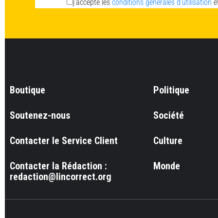
j’accepte les
conditions générales d’utilisation
e
Boutique
Politique
Soutenez-nous
Société
Contacter le Service Client
Culture
Contacter la Rédaction :
Monde
redaction@lincorrect.org