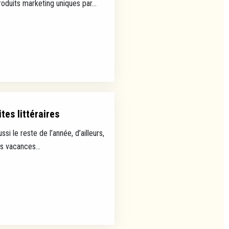
uits marketing uniques par...
tes littéraires
ussi le reste de l’année, d’ailleurs,
es vacances...