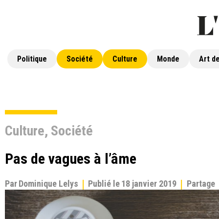
Politique
Société
Culture
Monde
Art de
Culture
,
Société
Pas de vagues à l’âme
Par
Dominique Lelys
Publié le
18 janvier 2019
Partage