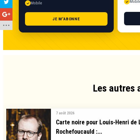
Mobil
Mobile
JE M'ABONNE
Les autres 
7 août 2026
Carte noire pour Louis-Henri de 
Rochefoucauld :...