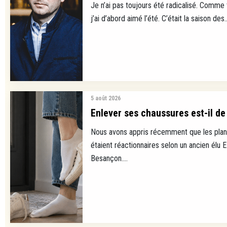
Je n’ai pas toujours été radicalisé. Comme
j’ai d’abord aimé l’été. C’était la saison des..
5 août 2026
Enlever ses chaussures est-il de 
Nous avons appris récemment que les plan
étaient réactionnaires selon un ancien élu 
Besançon....