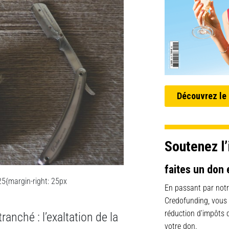
Découvrez le
Soutenez l’
faites un don 
5{margin-right: 25px
En passant par notr
Credofunding, vous
réduction d’impôts
tranché : l’exaltation de la
votre don.