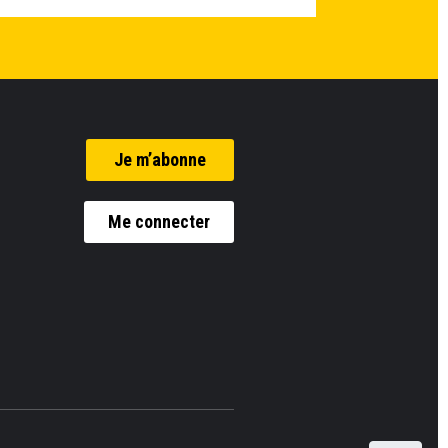
Je m’abonne
Me connecter