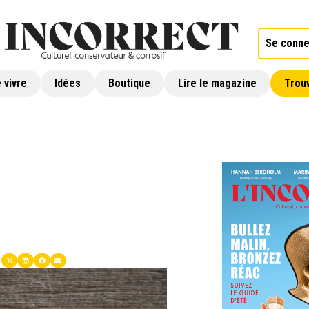
Se conne
 vivre
Idées
Boutique
Lire le magazine
Trouv