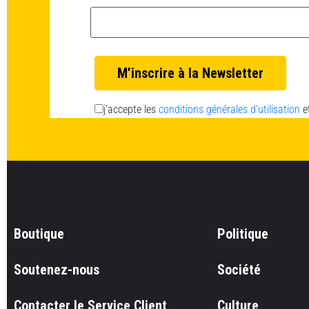
Email *
j’accepte les
conditions générales d’utilisation
e
Boutique
Politique
Soutenez-nous
Société
Contacter le Service Client
Culture