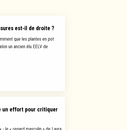
ures est-il de droite ?
mment que les plantes en pot
selon un ancien élu EELV de
un effort pour critiquer
» - le « regard masculin » de Laura