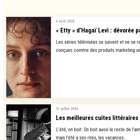
6 août 2026
« Etty » d’Hagaï Levi : dévorée p
Les séries télévisées se suivent et ne se 
conçues comme des produits marketing uni
31 juillet 2026
Les meilleures cuites littéraires
L’été, on boit. On boit aussi le reste de l’ann
mais l’été a ses rites, les vacances...