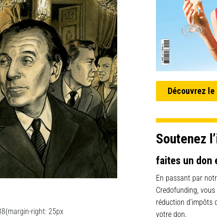
Découvrez le
Soutenez l’
faites un don 
En passant par notr
Credofunding, vous
réduction d’impôts
8{margin-right: 25px
votre don.