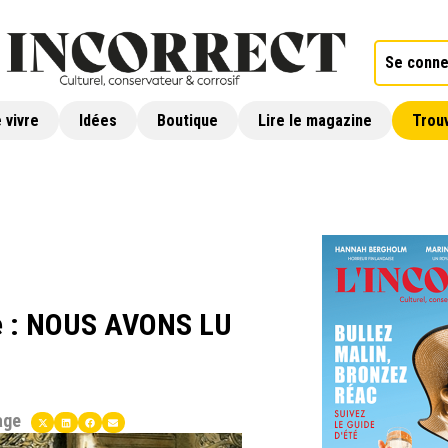
Se conne
 vivre
Idées
Boutique
Lire le magazine
Trouv
ne : NOUS AVONS LU
age