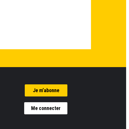
Je m’abonne
Me connecter