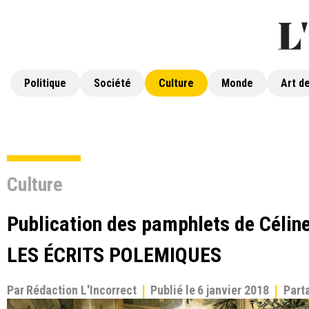
Politique
Société
Culture
Monde
Art de
Culture
Publication des pamphlets de Céli
LES ÉCRITS POLEMIQUES
Par
Rédaction L'Incorrect
Publié le
6 janvier 2018
Part