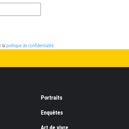
t la
politique de confidentialité.
Portraits
Enquêtes
Art de vivre