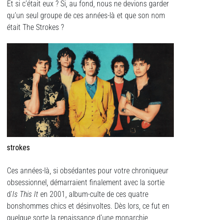
Et si c’était eux ? Si, au fond, nous ne devions garder
qu’un seul groupe de ces années-là et que son nom
était The Strokes ?
strokes
Ces années-là, si obsédantes pour votre chroniqueur
obsessionnel, démarraient finalement avec la sortie
d’
Is This It
en 2001, album-culte de ces quatre
bonshommes chics et désinvoltes. Dès lors, ce fut en
quelque sorte la renaissance d’une monarchie