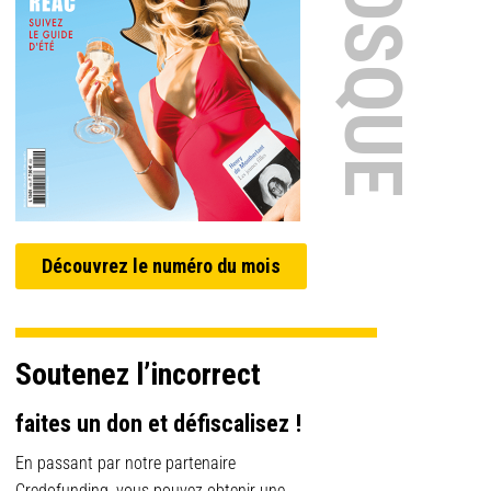
Découvrez le numéro du mois
Soutenez l’incorrect
faites un don et défiscalisez !
En passant par notre partenaire
Credofunding, vous pouvez obtenir une