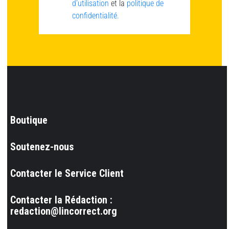
d’utilisation
et la
politique de
confidentialité.
Boutique
Soutenez-nous
Contacter le Service Client
Contacter la Rédaction :
redaction@lincorrect.org