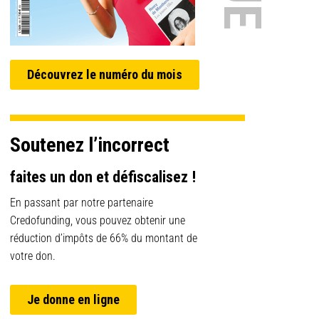
Découvrez le numéro du mois
Soutenez l’incorrect
faites un don et défiscalisez !
En passant par notre partenaire
Credofunding, vous pouvez obtenir une
réduction d’impôts de 66% du montant de
votre don.
Je donne en ligne