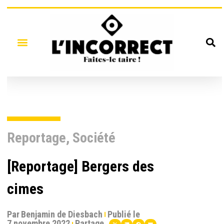
Reportage
,
Société
[Reportage] Bergers des
cimes
Par
Benjamin de Diesbach
Publié le
7 novembre 2022
Partage