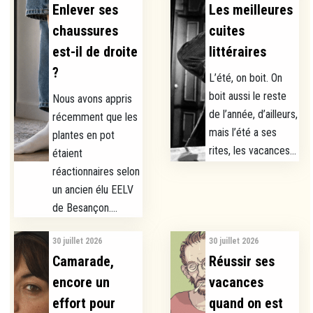
Enlever ses
Les meilleures
chaussures
cuites
est-il de droite
littéraires
?
L’été, on boit. On
boit aussi le reste
Nous avons appris
de l’année, d’ailleurs,
récemment que les
mais l’été a ses
plantes en pot
rites, les vacances...
étaient
réactionnaires selon
un ancien élu EELV
de Besançon....
30 juillet 2026
30 juillet 2026
Camarade,
Réussir ses
encore un
vacances
effort pour
quand on est