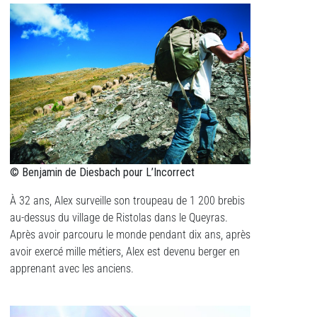
© Benjamin de Diesbach pour L’Incorrect
À 32 ans, Alex surveille son troupeau de 1 200 brebis
au-dessus du village de Ristolas dans le Queyras.
Après avoir parcouru le monde pendant dix ans, après
avoir exercé mille métiers, Alex est devenu berger en
apprenant avec les anciens.