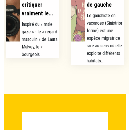
critiquer
de gauche
vraiment le...
Le gauchiste en
vacances (Sinistrior
Inspiré du « male
feriae) est une
gaze » - le « regard
espèce migratrice
masculin » de Laura
rare au sens où elle
Mulvey, le «
exploite différents
bourgeois...
habitats...