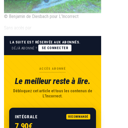
© Benjamin de Diesbach pour L’Incorrect
Sans accès par
LA SUITE EST RÉSERVÉE AUX ABONNÉS.
DÉJÀ ABONNÉ ?
SE CONNECTER
ACCÈS ABONNÉ
Le meilleur reste à lire.
Débloquez cet article et tous les contenus de
L'Incorrect.
INTÉGRALE
RECOMMANDÉ
7,90€