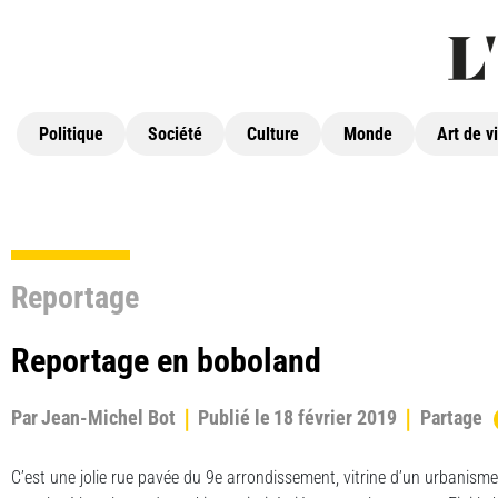
Politique
Société
Culture
Monde
Art de v
Reportage
Reportage en boboland
Par
Jean-Michel Bot
Publié le
18 février 2019
Partage
C’est une jolie rue pavée du 9e arrondissement, vitrine d’un urbanism