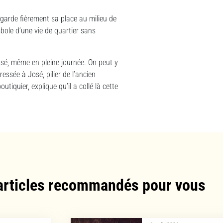
 garde fièrement sa place au milieu de
ymbole d’une vie de quartier sans
ssé, même en pleine journée. On peut y
essée à José, pilier de l’ancien
tiquier, explique qu’il a collé là cette
articles recommandés pour vous​