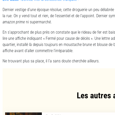
Dernier vestige d’une époque résolue, cette droguerie un peu délabrée
la rue. On y vend tout et rien, de l’essentiel et de l’appoint. Dernier s
amazon prime
ni supermarché.
En s’approchant de plus près on constate que le rideau de fer est bai
lire une affiche indiquant « Fermé pour cause de décès ». Une lettre adr
quartier, installé là depuis toujours en moustache brune et blouse de bou
affiche avant d’aller commettre l’irréparable.
Ne trouvant plus sa place, il l’a sans doute cherchée ailleurs.
Les autres 