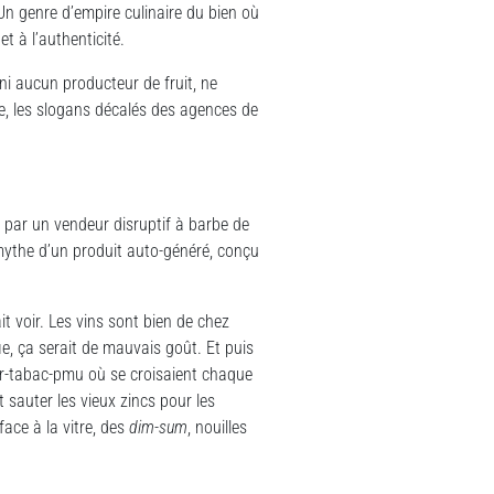
Un genre d’empire culinaire du bien où
et à l’authenticité.
 ni aucun producteur de fruit, ne
le, les slogans décalés des agences de
 par un vendeur disruptif à barbe de
 mythe d’un produit auto-généré, conçu
t voir. Les vins sont bien de chez
e, ça serait de mauvais goût. Et puis
bar-tabac-pmu où se croisaient chaque
t sauter les vieux zincs pour les
ace à la vitre, des
dim-sum
, nouilles