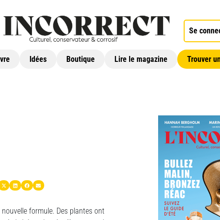
Se conne
ivre
Idées
Boutique
Lire le magazine
Trouver un
e nouvelle formule. Des plantes ont