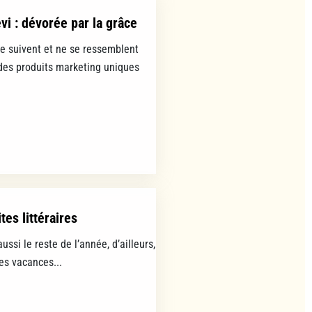
evi : dévorée par la grâce
se suivent et ne se ressemblent
es produits marketing uniques
tes littéraires
aussi le reste de l’année, d’ailleurs,
les vacances...