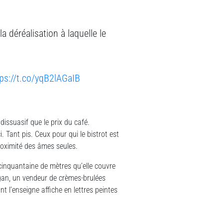
a déréalisation à laquelle le
tps://t.co/yqB2lAGaIB
dissuasif que le prix du café.
. Tant pis. Ceux pour qui le bistrot est
proximité des âmes seules.
 cinquantaine de mètres qu’elle couvre
egan, un vendeur de crèmes-brulées
t l’enseigne affiche en lettres peintes