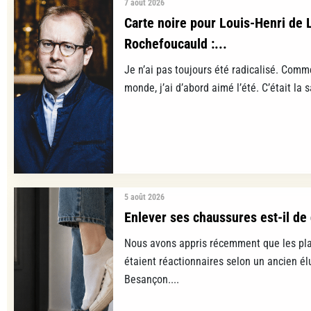
7 août 2026
Carte noire pour Louis-Henri de 
Rochefoucauld :...
Je n’ai pas toujours été radicalisé. Comm
monde, j’ai d’abord aimé l’été. C’était la s
5 août 2026
Enlever ses chaussures est-il de 
Nous avons appris récemment que les pla
étaient réactionnaires selon un ancien é
Besançon....