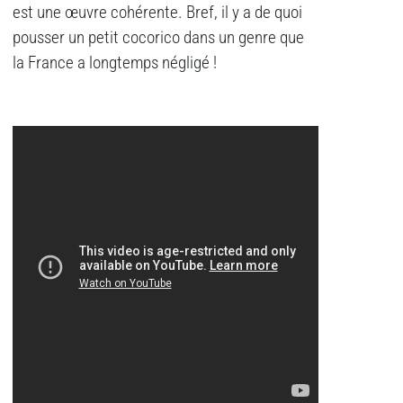
est une œuvre cohérente. Bref, il y a de quoi
pousser un petit cocorico dans un genre que
la France a longtemps négligé !