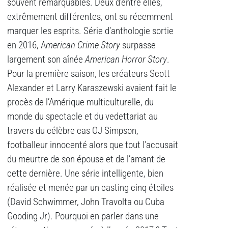
souvent remarquables. Deux d’entre elles,
extrêmement différentes, ont su récemment
marquer les esprits. Série d’anthologie sortie
en 2016, A
merican Crime Story
surpasse
largement son aînée
American Horror Story
.
Pour la première saison, les créateurs Scott
Alexander et Larry Karaszewski avaient fait le
procès de l’Amérique multiculturelle, du
monde du spectacle et du vedettariat au
travers du célèbre cas OJ Simpson,
footballeur innocenté alors que tout l’accusait
du meurtre de son épouse et de l’amant de
cette dernière. Une série intelligente, bien
réalisée et menée par un casting cinq étoiles
(David Schwimmer, John Travolta ou Cuba
Gooding Jr). Pourquoi en parler dans une