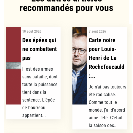
recommandés pour vous​
10 août 2026
7 août 2026
Des épées qui
Carte noire
ne combattent
pour Louis-
pas
Henri de La
Rochefoucauld
Il est des armes
:...
sans bataille, dont
toute la puissance
Je n’ai pas toujours
tient dans la
été radicalisé.
sentence. L’épée
Comme tout le
de bourreau
monde, j’ai d’abord
appartient...
aimé l’été. C’était
la saison des...