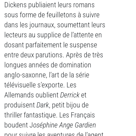
Dickens publiaient leurs romans
sous forme de feuilletons à suivre
dans les journaux, soumettant leurs
lecteurs au supplice de l’attente en
dosant parfaitement le suspense
entre deux parutions. Après de très
longues années de domination
anglo-saxonne, l’art de la série
télévisuelle s’exporte. Les
Allemands oublient
Derrick
et
produisent
Dark
, petit bijou de
thriller fantastique. Les Français
boudent J
oséphine Ange Gardien
pour suivre les aventures de l’agent