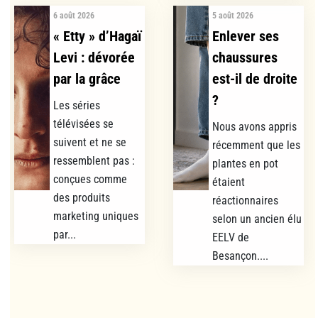
6 août 2026
5 août 2026
« Etty » d’Hagaï
Enlever ses
Levi : dévorée
chaussures
par la grâce
est-il de droite
?
Les séries
télévisées se
Nous avons appris
suivent et ne se
récemment que les
ressemblent pas :
plantes en pot
conçues comme
étaient
des produits
réactionnaires
marketing uniques
selon un ancien élu
par...
EELV de
Besançon....