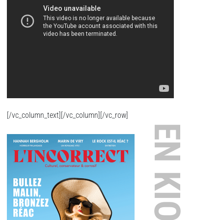
[/vc_column_text][/vc_column][/vc_row]
EN KIOSQUE