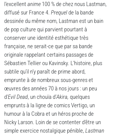
l’excellent
anime
100 % de chez nous Lastman,
diffusé sur France 4.
Prequel
de la bande
dessinée du même nom, Lastman est un bain
de pop culture qui parvient pourtant à
conserver une identité esthétique très
française, ne serait-ce que par sa bande
originale rappelant certains passages de
Sébastien Tellier ou Kavinsky. L’histoire, plus
subtile qu’il n’y paraît de prime abord,
emprunte à de nombreux sous-genres et
œuvres des années 70 à nos jours : un peu
d’
Evil Dead
, un chouïa d’
Akira,
quelques
emprunts à la ligne de comics Vertigo, un
humour à la Cobra et un héros proche de
Nicky Larson. Loin de se contenter d’être un
simple exercice nostalgique pénible,
Lastman