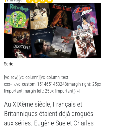
Serie
[vc_row][vc_column][vc_column_text
css= ».vc_custom_1514651453248{margin-right: 25px
!important;margin-left: 25px !important;} »]
Au XIXème siècle, Français et
Britanniques étaient déjà drogués
aux séries. Eugène Sue et Charles