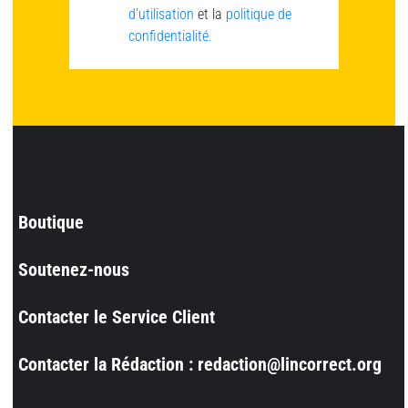
d’utilisation
et la
politique de
confidentialité.
Boutique
Soutenez-nous
Contacter le Service Client
Contacter la Rédaction : redaction@lincorrect.org