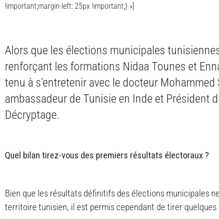
!important;margin-left: 25px !important;} »]
Alors que les élections municipales tunisiennes
renforçant les formations Nidaa Tounes et Enn
tenu à s’entretenir avec le docteur Mohammed 
ambassadeur de Tunisie en Inde et Président d
Décryptage.
Quel bilan tirez-vous des premiers résultats électoraux ?
Bien que les résultats définitifs des élections municipales n
territoire tunisien, il est permis cependant de tirer quelque