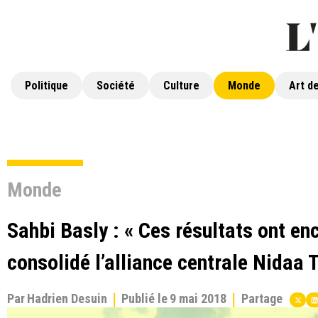
Politique
Société
Culture
Monde
Art de
Monde
Sahbi Basly : « Ces résultats ont en
consolidé l’alliance centrale Nidaa
Par
Hadrien Desuin
Publié le
9 mai 2018
Partage