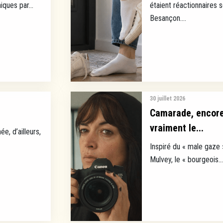
ques par...
étaient réactionnaires 
Besançon....
30 juillet 2026
Camarade, encore 
vraiment le...
ée, d’ailleurs,
Inspiré du « male gaze 
Mulvey, le « bourgeois...