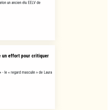
selon un ancien élu EELV de
un effort pour critiquer
» - le « regard masculin » de Laura