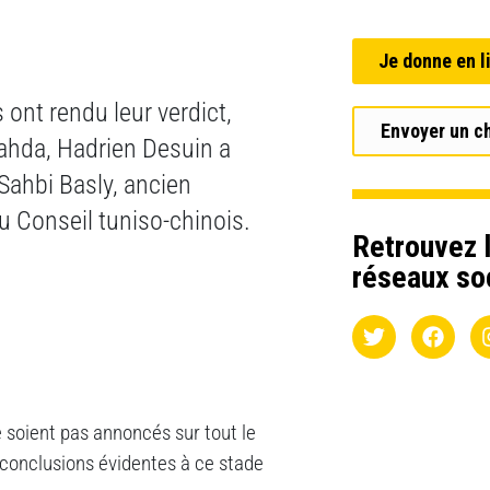
Je donne en l
 ont rendu leur verdict,
Envoyer un c
ahda, Hadrien Desuin a
Sahbi Basly, ancien
u Conseil tuniso-chinois.
Retrouvez l
réseaux so
e soient pas annoncés sur tout le
s conclusions évidentes à ce stade