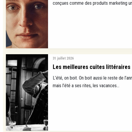
conçues comme des produits marketing uni
31 juillet 2026
Les meilleures cuites littéraires
L’été, on boit. On boit aussi le reste de l’ann
mais l’été a ses rites, les vacances...