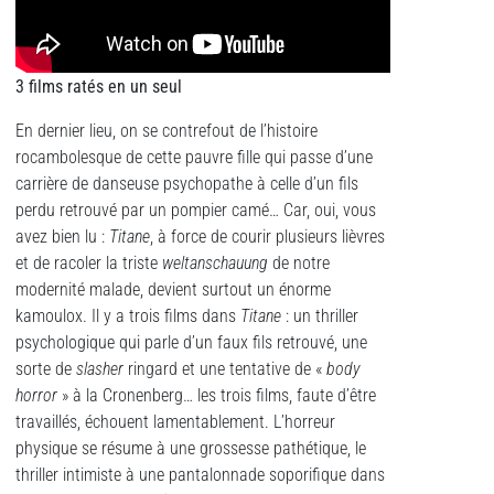
3 films ratés en un seul
En dernier lieu, on se contrefout de l’histoire
rocambolesque de cette pauvre fille qui passe d’une
carrière de danseuse psychopathe à celle d’un fils
perdu retrouvé par un pompier camé… Car, oui, vous
avez bien lu :
Titane
, à force de courir plusieurs lièvres
et de racoler la triste
weltanschauung
de notre
modernité malade, devient surtout un énorme
kamoulox. Il y a trois films dans
Titane
: un thriller
psychologique qui parle d’un faux fils retrouvé, une
sorte de
slasher
ringard et une tentative de «
body
horror
» à la Cronenberg… les trois films, faute d’être
travaillés, échouent lamentablement. L’horreur
physique se résume à une grossesse pathétique, le
thriller intimiste à une pantalonnade soporifique dans