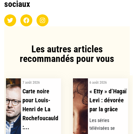
sociaux
Les autres articles
recommandés pour vous​
7 août 2026
6 août 2026
Carte noire
« Etty » d’Hagaï
pour Louis-
Levi : dévorée
Henri de La
par la grâce
Rochefoucauld
Les séries
:...
télévisées se