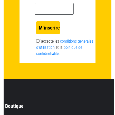
Email *
j’accepte les
conditions générales
d’utilisation
et la
politique de
confidentialité.
Boutique