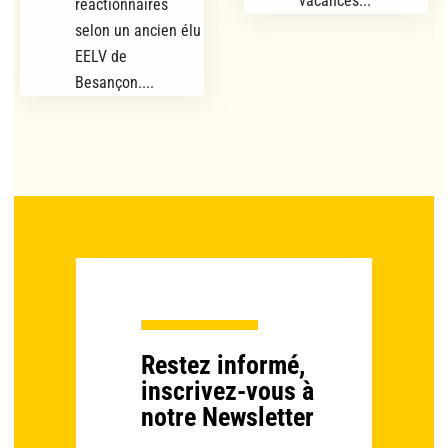
vacances...
réactionnaires
selon un ancien élu
EELV de
Besançon....
Restez informé,
inscrivez-vous à
notre Newsletter