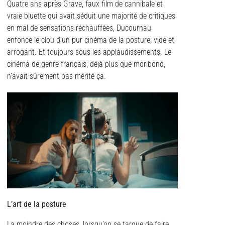
Quatre ans après Grave, faux film de cannibale et
vraie bluette qui avait séduit une majorité de critiques
en mal de sensations réchauffées, Ducournau
enfonce le clou d’un pur cinéma de la posture, vide et
arrogant. Et toujours sous les applaudissements. Le
cinéma de genre français, déjà plus que moribond,
n’avait sûrement pas mérité ça.
L’art de la posture
La moindre des choses, lorsqu’on se targue de faire