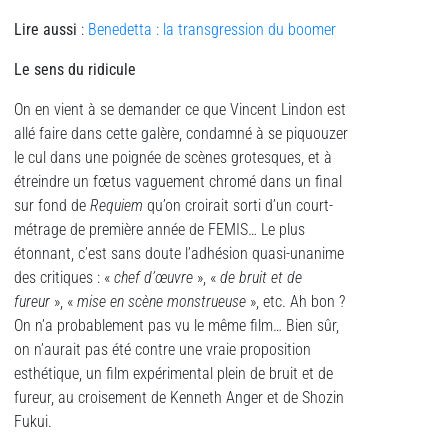
Lire aussi
:
Benedetta : la transgression du boomer
Le sens du ridicule
On en vient à se demander ce que Vincent Lindon est
allé faire dans cette galère, condamné à se piquouzer
le cul dans une poignée de scènes grotesques, et à
étreindre un fœtus vaguement chromé dans un final
sur fond de
Requiem
qu’on croirait sorti d’un court-
métrage de première année de FEMIS… Le plus
étonnant, c’est sans doute l’adhésion quasi-unanime
des critiques : «
chef d’œuvre
», «
de bruit et de
fureur
», «
mise en scène monstrueuse
», etc. Ah bon ?
On n’a probablement pas vu le même film… Bien sûr,
on n’aurait pas été contre une vraie proposition
esthétique, un film expérimental plein de bruit et de
fureur, au croisement de Kenneth Anger et de Shozin
Fukui.