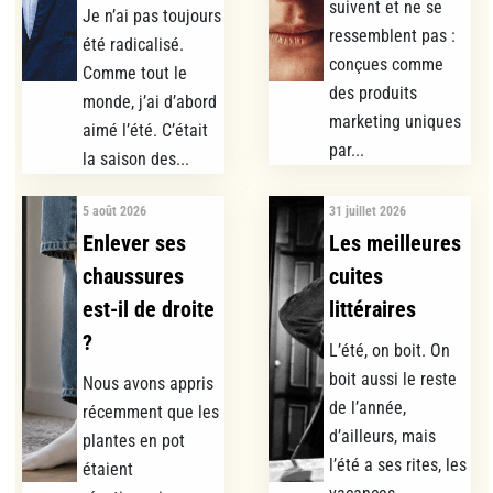
suivent et ne se
Je n’ai pas toujours
ressemblent pas :
été radicalisé.
conçues comme
Comme tout le
des produits
monde, j’ai d’abord
marketing uniques
aimé l’été. C’était
par...
la saison des...
5 août 2026
31 juillet 2026
Enlever ses
Les meilleures
chaussures
cuites
est-il de droite
littéraires
?
L’été, on boit. On
boit aussi le reste
Nous avons appris
de l’année,
récemment que les
d’ailleurs, mais
plantes en pot
l’été a ses rites, les
étaient