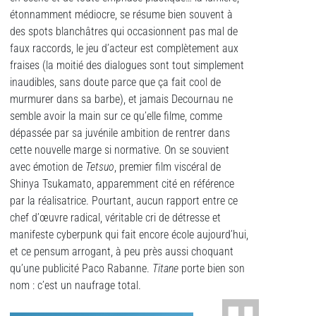
étonnamment médiocre, se résume bien souvent à
des spots blanchâtres qui occasionnent pas mal de
faux raccords, le jeu d’acteur est complètement aux
fraises (la moitié des dialogues sont tout simplement
inaudibles, sans doute parce que ça fait cool de
murmurer dans sa barbe), et jamais Decournau ne
semble avoir la main sur ce qu’elle filme, comme
dépassée par sa juvénile ambition de rentrer dans
cette nouvelle marge si normative. On se souvient
avec émotion de
Tetsuo
, premier film viscéral de
Shinya Tsukamato, apparemment cité en référence
par la réalisatrice. Pourtant, aucun rapport entre ce
chef d’œuvre radical, véritable cri de détresse et
manifeste cyberpunk qui fait encore école aujourd’hui,
et ce pensum arrogant, à peu près aussi choquant
qu’une publicité Paco Rabanne.
Titane
porte bien son
nom : c’est un naufrage total.