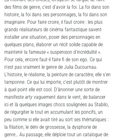
des films de genre, c’est d’avoir la foi. La foi dans son
histoire, la foi dans ses personnages, la foi dans son
imaginaire. Pour faire croire, il faut croire : les plus
grands réalisateurs de cinéma fantastique savent
installer une situation, poser des personnages en
quelques plans, élaborer un récit solide capable de
maintenir la fameuse « suspension d’incrédulité ».
Pour cela, encore faut-il faire fi de son ego. Ce qui
n’est pas vraiment le genre de Julia Ducournau.
L’histoire, le réalisme, la peinture de caractère, elle s’en
tamponne. Ce qui lui importe, c’est plutôt de montrer
à quel point elle est cool. D’ânonner une sorte de
manifeste
arty
vaguement dans le vent, de balancer
ici et là quelques images chocs soulignées au Stabilo,
de régurgiter le tout en accumulant les poncifs, un
peu comme si elle avait tiré au sort ses thématiques :
la filiation, le déni de grossesse, la dysphorie de
genre… Au passage, elle déploie tout un catalogue de