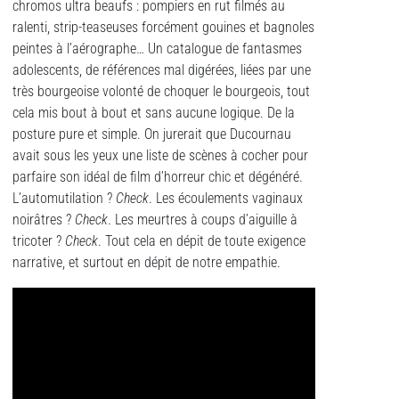
chromos ultra beaufs : pompiers en rut filmés au
ralenti, strip-teaseuses forcément gouines et bagnoles
peintes à l’aérographe… Un catalogue de fantasmes
adolescents, de références mal digérées, liées par une
très bourgeoise volonté de choquer le bourgeois, tout
cela mis bout à bout et sans aucune logique. De la
posture pure et simple. On jurerait que Ducournau
avait sous les yeux une liste de scènes à cocher pour
parfaire son idéal de film d’horreur chic et dégénéré.
L’automutilation ?
Check
. Les écoulements vaginaux
noirâtres ?
Check
. Les meurtres à coups d’aiguille à
tricoter ?
Check
. Tout cela en dépit de toute exigence
narrative, et surtout en dépit de notre empathie.