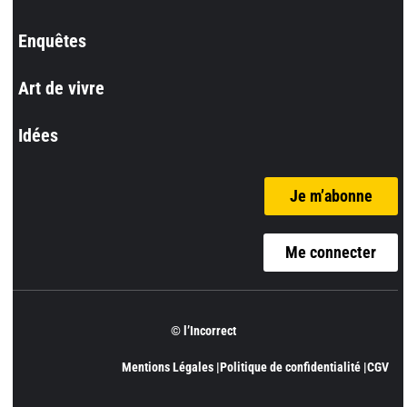
Enquêtes
Art de vivre
Idées
Je m’abonne
Me connecter
© l’Incorrect
Mentions Légales |
Politique de confidentialité |
CGV