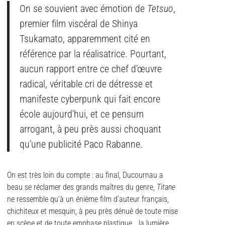
On se souvient avec émotion de
Tetsuo
,
premier film viscéral de Shinya
Tsukamato, apparemment cité en
référence par la réalisatrice. Pourtant,
aucun rapport entre ce chef d’œuvre
radical, véritable cri de détresse et
manifeste cyberpunk qui fait encore
école aujourd’hui, et ce pensum
arrogant, à peu près aussi choquant
qu’une publicité Paco Rabanne.
On est très loin du compte : au final, Ducournau a
beau se réclamer des grands maîtres du genre,
Titane
ne ressemble qu’à un énième film d’auteur français,
chichiteux et mesquin, à peu près dénué de toute mise
en scène et de toute emphase plastique… la lumière,