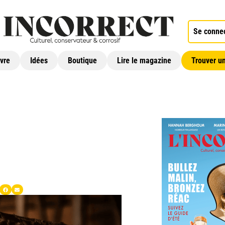
Se conne
ivre
Idées
Boutique
Lire le magazine
Trouver un