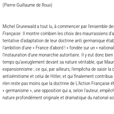
(Pierre-Guillaume de Roux)
Michel Grunewald a tout lu, à commencer par l’ensemble de
Française
. Il montre combien les choix des maurrassiens d’a
tentative d’adaptation de leur doctrine anti germanique établi
l’ambition d’une « France d’abord ! » fondée sur un « nationa
l’instauration d’une monarchie autoritaire. Il y eut donc bi
temps qu’aveuglement devant sa nature véritable, que Maur
expansionnisme ; ce qui, par ailleurs, l’empêcha de saisir la
antisémitisme et celui de Hitler, et qui finalement contribua à
n’en reste pas moins que la doctrine de L’Action Française é
« germanisme », une opposition qui a, selon l’auteur, empêch
nature profondément originale et dramatique du national-so