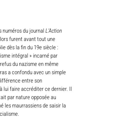
s numéros du journal
L’Action
lors furent avant tout une
e dès la fin du 19e siècle :
lisme intégral » incarné par
en refus du nazisme en même
ras a confondu avec un simple
 différence entre son
 lui faire accréditer ce dernier. Il
tait par nature opposée au
é les maurrassiens de saisir la
cialisme.