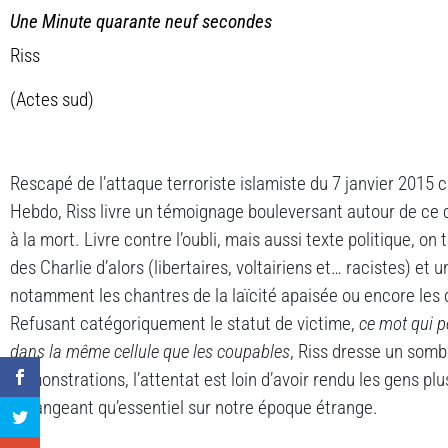
Une Minute quarante neuf secondes
Riss
(Actes sud)
Rescapé de l’attaque terroriste islamiste du 7 janvier 2015 c
Hebdo, Riss livre un témoignage bouleversant autour de ce c
à la mort. Livre contre l’oubli, mais aussi texte politique, on
des Charlie d’alors (libertaires, voltairiens et… racistes) et u
notamment les chantres de la laïcité apaisée ou encore les 
Refusant catégoriquement le statut de victime,
ce mot qui p
dans la même cellule que les coupables
, Riss dresse un somb
démonstrations, l’attentat est loin d’avoir rendu les gens pl
dérangeant qu’essentiel sur notre époque étrange.