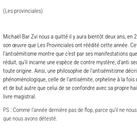
(Les provinciales)
Michaël Bar Zvi nous a quitté il y aura bientôt deux ans, en
son œuvre que Les Provinciales ont réédité cette année. Ce
l’antisémitisme montre que c’est par ses manifestations que l’
réduit, qu’il incarne une espèce de contre mystère, d’anti secr
toute origine. Ainsi, une philosophie de l’antisémitisme décr
phénoménologique, celle de l’antisémite, orpheline à la foi
et de but autre que celui de se confondre avec sa propre hai
livre magistral.
PS : Comme l’année dernière pas de flop, parce qu’il ne nous
que nous avons détesté.