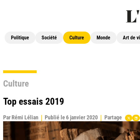
Politique
Société
Culture
Monde
Art de v
Culture
Top essais 2019
Par
Rémi Lélian
Publié le
6 janvier 2020
Partage