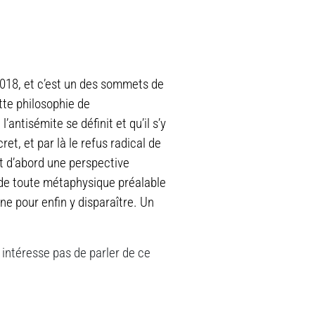
 2018, et c’est un des sommets de
tte philosophie de
antisémite se définit et qu’il s’y
et, et par là le refus radical de
it d’abord une perspective
s de toute métaphysique préalable
ne pour enfin y disparaître. Un
 intéresse pas de parler de ce