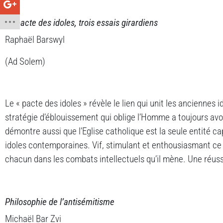
Le pacte des idoles, trois essais girardiens
Raphaël Barswyl
(Ad Solem)
Le « pacte des idoles » révèle le lien qui unit les anciennes 
stratégie d’éblouissement qui oblige l’Homme a toujours avoir
démontre aussi que l’Eglise catholique est la seule entité c
idoles contemporaines. Vif, stimulant et enthousiasmant c
chacun dans les combats intellectuels qu’il mène. Une réuss
Philosophie de l’antisémitisme
Michaël Bar Zvi