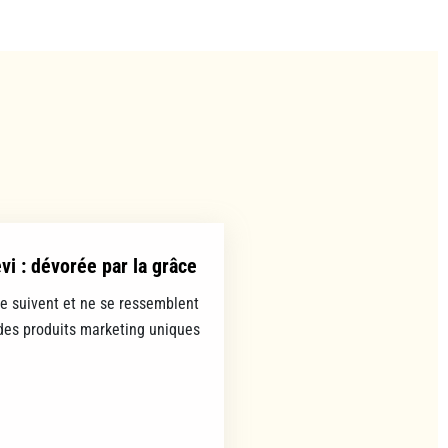
evi : dévorée par la grâce
se suivent et ne se ressemblent
es produits marketing uniques