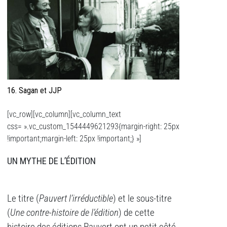
16. Sagan et JJP
[vc_row][vc_column][vc_column_text
css= ».vc_custom_1544449621293{margin-right: 25px
!important;margin-left: 25px !important;} »]
UN MYTHE DE L’ÉDITION
Le titre (
Pauvert l’irréductible
) et le sous-titre
(
Une contre-histoire de l’édition
) de cette