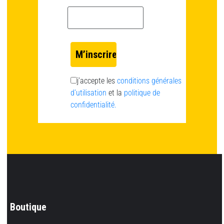
Email *
j’accepte les
conditions générales
d’utilisation
et la
politique de
confidentialité.
Boutique