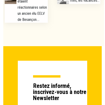
rites, les vacances...
étaient
réactionnaires selon
un ancien élu EELV
de Besançon....
Restez informé,
inscrivez-vous à notre
Newsletter