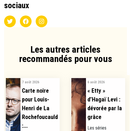
sociaux
Les autres articles
recommandés pour vous​
7 août 2026
6 août 2026
Carte noire
« Etty »
pour Louis-
d’Hagaï Levi :
Henri de La
dévorée par la
Rochefoucauld
grâce
:...
Les séries