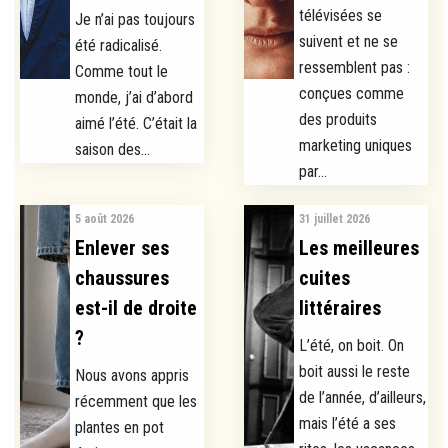
télévisées se
Je n’ai pas toujours
suivent et ne se
été radicalisé.
ressemblent pas :
Comme tout le
conçues comme
monde, j’ai d’abord
des produits
aimé l’été. C’était la
marketing uniques
saison des...
par...
5 août 2026
31 juillet 2026
Enlever ses
Les meilleures
chaussures
cuites
est-il de droite
littéraires
?
L’été, on boit. On
boit aussi le reste
Nous avons appris
de l’année, d’ailleurs,
récemment que les
mais l’été a ses
plantes en pot