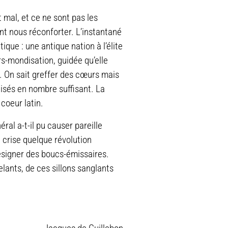
 mal, et ce ne sont pas les
nt nous réconforter. L’instantané
que : une antique nation à l’élite
ers-mondisation, guidée qu’elle
 On sait greffer des cœurs mais
isés en nombre suffisant. La
coeur latin.
ral a-t-il pu causer pareille
e crise quelque révolution
désigner des boucs-émissaires.
elants, de ces sillons sanglants