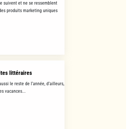
se suivent et ne se ressemblent
es produits marketing uniques
tes littéraires
aussi le reste de l’année, d’ailleurs,
les vacances...