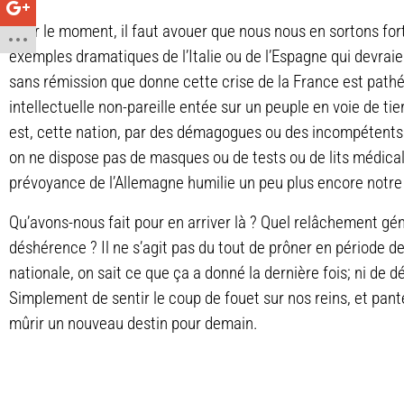
Pour le moment, il faut avouer que nous nous en sortons fort
exemples dramatiques de l’Italie ou de l’Espagne qui devraie
sans rémission que donne cette crise de la France est pathéti
intellectuelle non-pareille entée sur un peuple en voie de ti
est, cette nation, par des démagogues ou des incompétents.
on ne dispose pas de masques ou de tests ou de lits médical
prévoyance de l’Allemagne humilie un peu plus encore notre 
Qu’avons-nous fait pour en arriver là ? Quel relâchement géné
déshérence ? Il ne s’agit pas du tout de prôner en période d
nationale, on sait ce que ça a donné la dernière fois; ni de 
Simplement de sentir le coup de fouet sur nos reins, et pant
mûrir un nouveau destin pour demain.