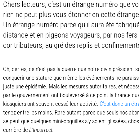
Chers lecteurs, c’est un étrange numéro que v
rien ne peut plus vous étonner en cette étrang
Un étrange numéro parce qu’il aura été fabriqué, 
distance et en pigeons voyageurs, par nos fers 
contributeurs, au gré des replis et confinement
Oh, certes, ce n’est pas la guerre que notre divin président
conquérir une stature que même les événements ne paraissent
juste une épidémie. Mais les mesures autoritaires, et néces
par le gouvernement ont bouleversé à ce point la France qu
kiosquiers ont souvent cessé leur activité.
C’est donc un étr
tenez entre les mains. Rare autant parce que seuls nos abon
se peut que quelques mini-coquilles s’y soient glissées, cho
carrière de
L’Incorrect.