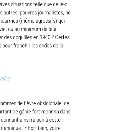
es situations telle que celle-ci
s autres, pauvres journalistes, ne
endarmes (même agressifs) qui
 vie, ou au minimum de leur
ger des coquilles en 1940 ? Certes
 pour franchir les ondes de la
basse
 sommes de fièvre obsidionale, de
rtant ce génie fort reconnu dans
 donnant ainsi raison à cette
itannique : « Fort bien, votre