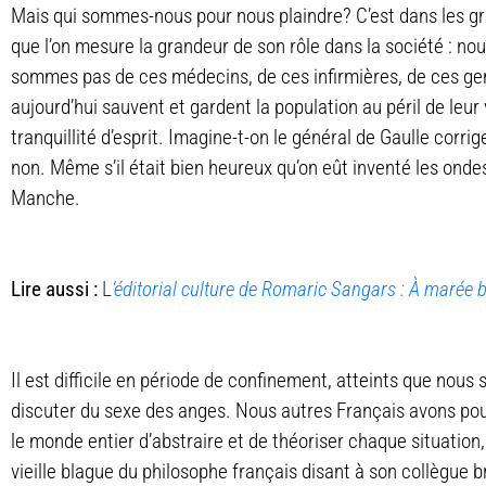
Mais qui sommes-nous pour nous plaindre? C’est dans les grav
que l’on mesure la grandeur de son rôle dans la société : nou
sommes pas de ces médecins, de ces infirmières, de ces g
aujourd’hui sauvent et gardent la population au péril de leur
tranquillité d’esprit. Imagine-t-on le général de Gaulle corri
non. Même s’il était bien heureux qu’on eût inventé les ondes
Manche.
Lire aussi :
L
‘éditorial culture de Romaric Sangars : À marée 
Il est difficile en période de confinement, atteints que nous
discuter du sexe des anges. Nous autres Français avons pou
le monde entier d’abstraire et de théoriser chaque situation,
vieille blague du philosophe français disant à son collègue br