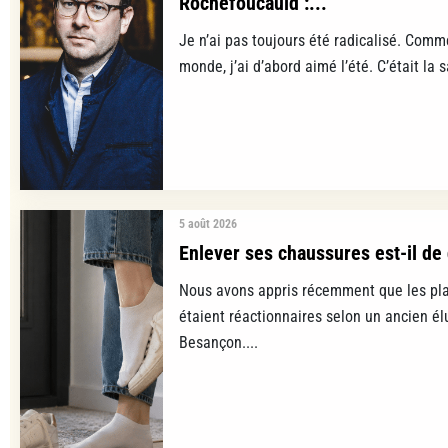
Rochefoucauld :...
Je n’ai pas toujours été radicalisé. Comm
monde, j’ai d’abord aimé l’été. C’était la s
5 août 2026
Enlever ses chaussures est-il de 
Nous avons appris récemment que les pla
étaient réactionnaires selon un ancien é
Besançon....