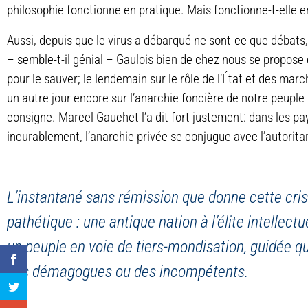
philosophie fonctionne en pratique. Mais fonctionne-t-elle en
Aussi, depuis que le virus a débarqué ne sont-ce que débats,
– semble-t-il génial – Gaulois bien de chez nous se propose
pour le sauver; le lendemain sur le rôle de l’État et des marc
un autre jour encore sur l’anarchie foncière de notre peupl
consigne. Marcel Gauchet l’a dit fort justement: dans les p
incurablement, l’anarchie privée se conjugue avec l’autorita
L’instantané sans rémission que donne cette cris
pathétique : une antique nation à l’élite intellectu
un peuple en voie de tiers-mondisation, guidée qu’
des démagogues ou des incompétents.