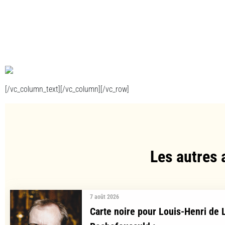
[/vc_column_text][/vc_column][/vc_row]
Les autres 
7 août 2026
Carte noire pour Louis-Henri de 