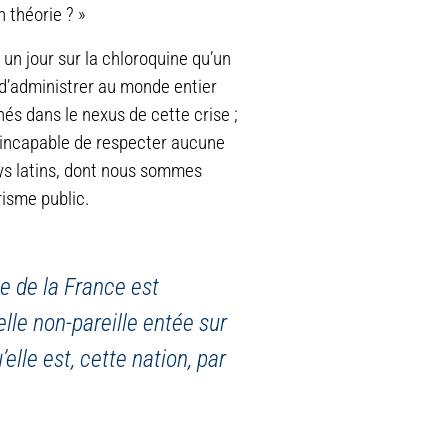
 théorie ? »
 un jour sur la chloroquine qu’un
 d’administrer au monde entier
hés dans le nexus de cette crise ;
e incapable de respecter aucune
ays latins, dont nous sommes
risme public.
e de la France est
elle non-pareille entée sur
elle est, cette nation, par