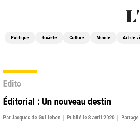
Politique
Société
Culture
Monde
Art de v
Edito
Éditorial : Un nouveau destin
Par
Jacques de Guillebon
Publié le
8 avril 2020
Partage