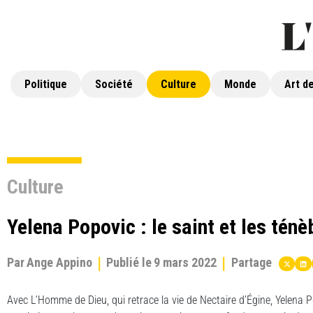
Politique
Société
Culture
Monde
Art de
Culture
Yelena Popovic : le saint et les ténè
Par
Ange Appino
Publié le
9 mars 2022
Partage
Avec L’Homme de Dieu, qui retrace la vie de Nectaire d’Égine, Yelena P