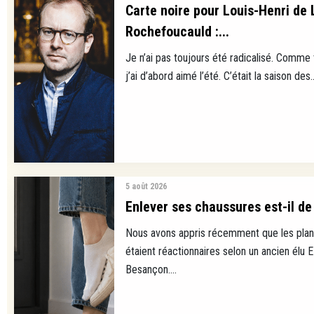
Carte noire pour Louis-Henri de 
Rochefoucauld :...
Je n’ai pas toujours été radicalisé. Comme
j’ai d’abord aimé l’été. C’était la saison des..
5 août 2026
Enlever ses chaussures est-il de 
Nous avons appris récemment que les plan
étaient réactionnaires selon un ancien élu 
Besançon....