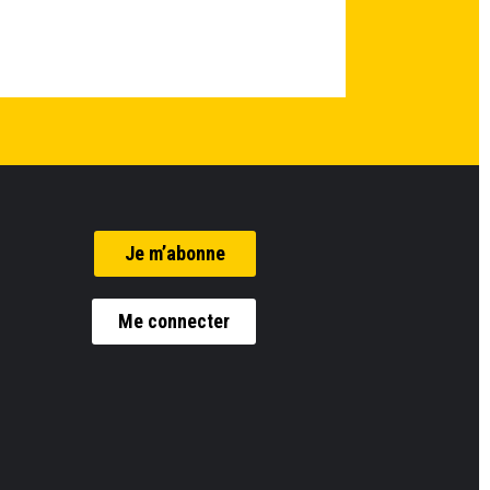
Je m’abonne
Me connecter