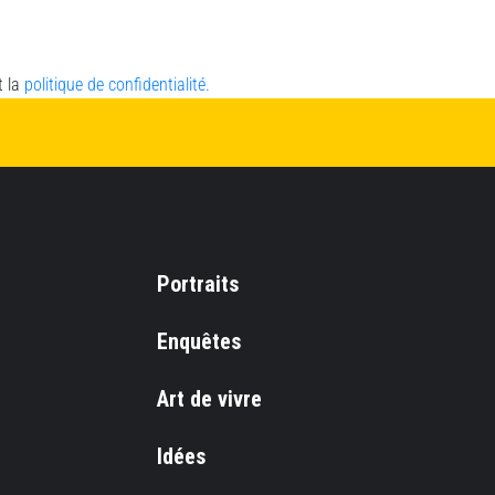
t la
politique de confidentialité.
Portraits
Enquêtes
Art de vivre
Idées