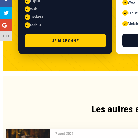
Papier
Web
Web
Tablet
Tablette
Mobil
Mobile
JE M'ABONNE
Les autres 
7 août 2026