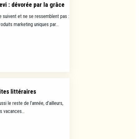
evi : dévorée par la grâce
e suivent et ne se ressemblent pas :
uits marketing uniques par...
tes littéraires
ussi le reste de l’année, d’ailleurs,
es vacances...