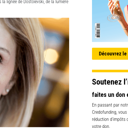
 la lignée de Dostoïevski, de la lumière
Découvrez le
Soutenez l’
faites un don 
En passant par notr
Credofunding, vous
réduction d’impôts
votre don.