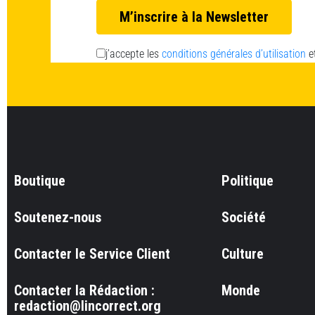
j’accepte les
conditions générales d’utilisation
e
Boutique
Politique
Soutenez-nous
Société
Contacter le Service Client
Culture
Contacter la Rédaction :
Monde
redaction@lincorrect.org