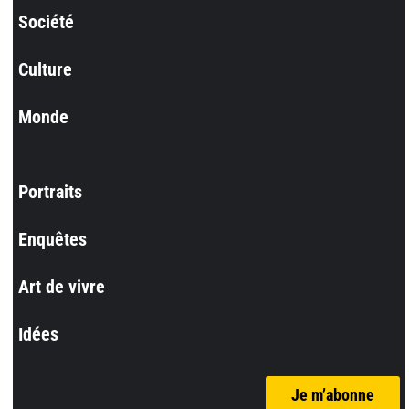
Société
Culture
Monde
Portraits
Enquêtes
Art de vivre
Idées
Je m’abonne