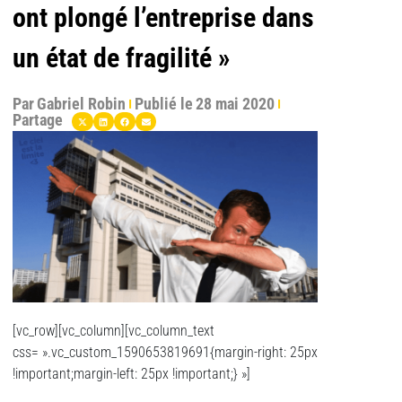
ont plongé l’entreprise dans
un état de fragilité »
Par
Gabriel Robin
Publié le
28 mai 2020
Partage
[vc_row][vc_column][vc_column_text
css= ».vc_custom_1590653819691{margin-right: 25px
!important;margin-left: 25px !important;} »]