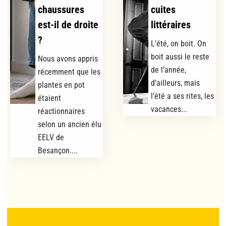
chaussures
cuites
est-il de droite
littéraires
?
L’été, on boit. On
boit aussi le reste
Nous avons appris
de l’année,
récemment que les
d’ailleurs, mais
plantes en pot
l’été a ses rites, les
étaient
vacances...
réactionnaires
selon un ancien élu
EELV de
Besançon....