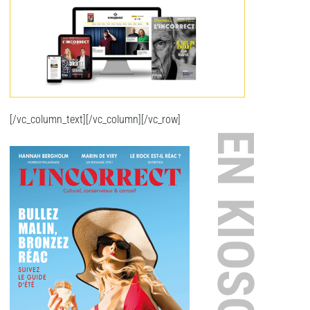
[/vc_column_text][/vc_column][/vc_row]
EN KIOSQUE