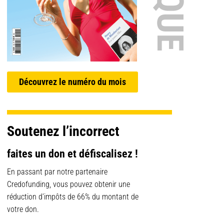
Découvrez le numéro du mois
Soutenez l’incorrect
faites un don et défiscalisez !
En passant par notre partenaire
Credofunding, vous pouvez obtenir une
réduction d’impôts de 66% du montant de
votre don.