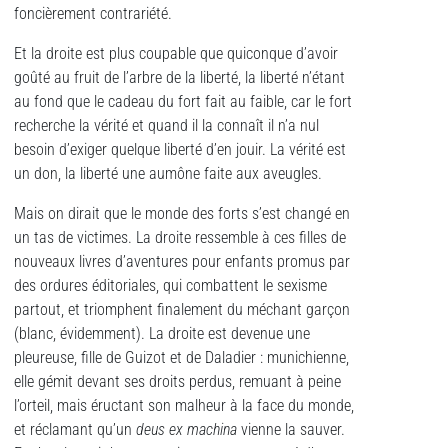
foncièrement contrariété.
Et la droite est plus coupable que quiconque d’avoir
goûté au fruit de l’arbre de la liberté, la liberté n’étant
au fond que le cadeau du fort fait au faible, car le fort
recherche la vérité et quand il la connaît il n’a nul
besoin d’exiger quelque liberté d’en jouir. La vérité est
un don, la liberté une aumône faite aux aveugles.
Mais on dirait que le monde des forts s’est changé en
un tas de victimes. La droite ressemble à ces filles de
nouveaux livres d’aventures pour enfants promus par
des ordures éditoriales, qui combattent le sexisme
partout, et triomphent finalement du méchant garçon
(blanc, évidemment). La droite est devenue une
pleureuse, fille de Guizot et de Daladier : munichienne,
elle gémit devant ses droits perdus, remuant à peine
l’orteil, mais éructant son malheur à la face du monde,
et réclamant qu’un
deus ex machina
vienne la sauver.