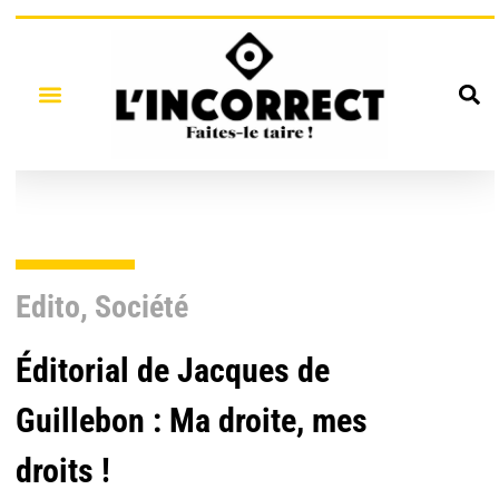
Edito
,
Société
Éditorial de Jacques de
Guillebon : Ma droite, mes
droits !