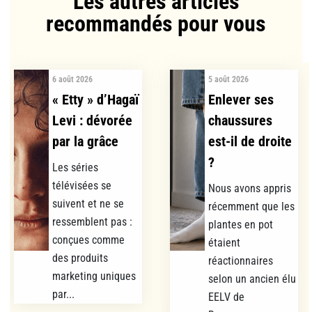
Les autres articles
recommandés pour vous​
6 août 2026
5 août 2026
« Etty » d’Hagaï
Enlever ses
Levi : dévorée
chaussures
par la grâce
est-il de droite
?
Les séries
télévisées se
Nous avons appris
suivent et ne se
récemment que les
ressemblent pas :
plantes en pot
conçues comme
étaient
des produits
réactionnaires
marketing uniques
selon un ancien élu
par...
EELV de