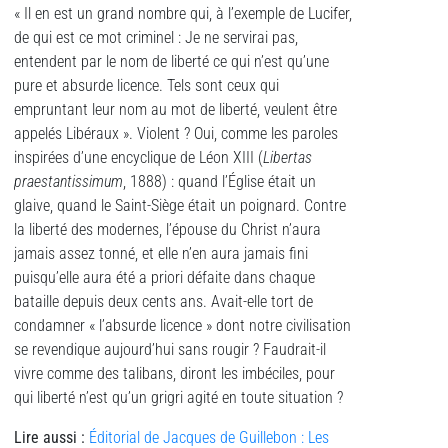
« Il en est un grand nombre qui, à l’exemple de Lucifer,
de qui est ce mot criminel : Je ne servirai pas,
entendent par le nom de liberté ce qui n’est qu’une
pure et absurde licence. Tels sont ceux qui
empruntant leur nom au mot de liberté, veulent être
appelés Libéraux ». Violent ? Oui, comme les paroles
inspirées d’une encyclique de Léon XIII (
Libertas
praestantissimum
, 1888) : quand l’Église était un
glaive, quand le Saint-Siège était un poignard. Contre
la liberté des modernes, l’épouse du Christ n’aura
jamais assez tonné, et elle n’en aura jamais fini
puisqu’elle aura été a priori défaite dans chaque
bataille depuis deux cents ans. Avait-elle tort de
condamner « l’absurde licence » dont notre civilisation
se revendique aujourd’hui sans rougir ? Faudrait-il
vivre comme des talibans, diront les imbéciles, pour
qui liberté n’est qu’un grigri agité en toute situation ?
Lire aussi :
Éditorial de Jacques de Guillebon : Les