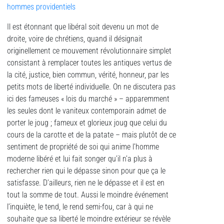
hommes providentiels
Il est étonnant que libéral soit devenu un mot de
droite, voire de chrétiens, quand il désignait
originellement ce mouvement révolutionnaire simplet
consistant à remplacer toutes les antiques vertus de
la cité, justice, bien commun, vérité, honneur, par les
petits mots de liberté individuelle. On ne discutera pas
ici des fameuses « lois du marché » – apparemment
les seules dont le vaniteux contemporain admet de
porter le joug ; fameux et glorieux joug que celui du
cours de la carotte et de la patate – mais plutôt de ce
sentiment de propriété de soi qui anime l’homme
moderne libéré et lui fait songer qu’il n’a plus à
rechercher rien qui le dépasse sinon pour que ça le
satisfasse. D’ailleurs, rien ne le dépasse et il est en
tout la somme de tout. Aussi le moindre événement
l’inquiète, le tend, le rend semi-fou, car à qui ne
souhaite que sa liberté le moindre extérieur se révèle