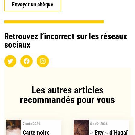
Envoyer un chèque
Retrouvez l’incorrect sur les réseaux
sociaux
Les autres articles
recommandés pour vous​
7 août 2026
6 août 2026
Carte noire
« Etty » d’Hagaï