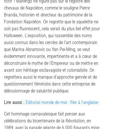
fictif ? Marengo ne figure pas sur le registre des
chevaux de Napoléon, comme le souligne Pierre
Branda, historien et directeur du patrimoine de la
Fondation Napoléon. On regrette que le squelette ne
soit pas fluorescent, cela serait du plus bel effet pour
Halloween. L’exposition, qui rassemble des noms
aussi connus dans les cercles de l’art contemporain
que Marina Abramovic ou Yan Pei-Ming, se veut
évidemment innovante, impertinente et a à cœur de
déconstruire le mythe de l’Empereur ou de mettre en
avant son héritage esclavagiste et colonialiste. On
regrettera aussi le manque d’approche genrée et de
questionnement féministe dans cette entreprise de
déboulonnage de salubrité publique.
Lire aussi :
Éditorial monde de mai : filer à l’anglaise
Cet hommage carnavalesque fait penser aux
célébrations du bicentenaire de la Révolution, en
1989, avec la parade géante de 6 000 figurants mise