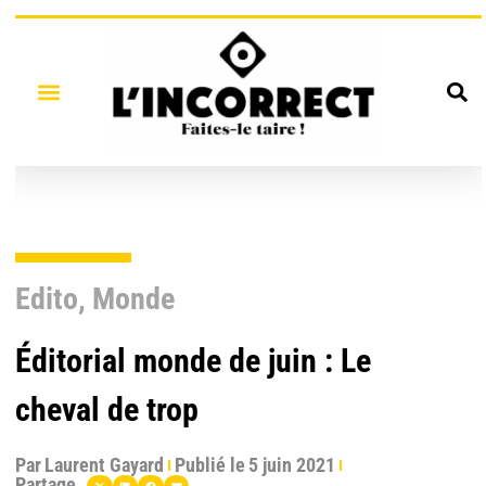
Edito
,
Monde
Éditorial monde de juin : Le
cheval de trop
Par
Laurent Gayard
Publié le
5 juin 2021
Partage