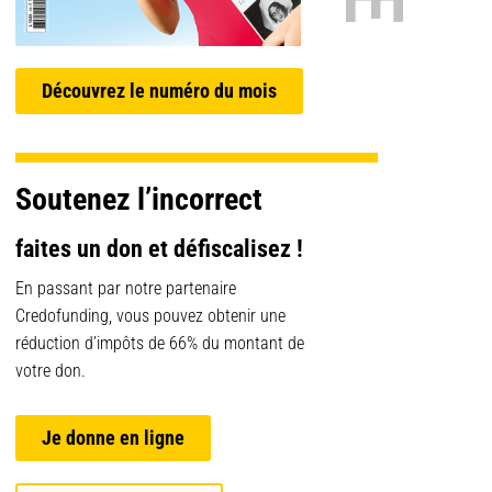
Découvrez le numéro du mois
Soutenez l’incorrect
faites un don et défiscalisez !
En passant par notre partenaire
Credofunding, vous pouvez obtenir une
réduction d’impôts de 66% du montant de
votre don.
Je donne en ligne