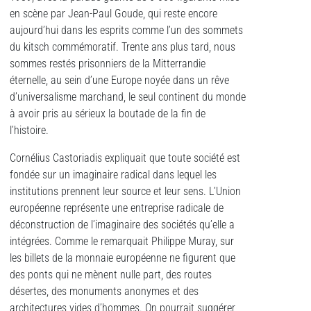
en scène par Jean-Paul Goude, qui reste encore
aujourd’hui dans les esprits comme l’un des sommets
du kitsch commémoratif. Trente ans plus tard, nous
sommes restés prisonniers de la Mitterrandie
éternelle, au sein d’une Europe noyée dans un rêve
d’universalisme marchand, le seul continent du monde
à avoir pris au sérieux la boutade de la fin de
l’histoire.
Cornélius Castoriadis expliquait que toute société est
fondée sur un imaginaire radical dans lequel les
institutions prennent leur source et leur sens. L’Union
européenne représente une entreprise radicale de
déconstruction de l’imaginaire des sociétés qu’elle a
intégrées. Comme le remarquait Philippe Muray, sur
les billets de la monnaie européenne ne figurent que
des ponts qui ne mènent nulle part, des routes
désertes, des monuments anonymes et des
architectures vides d’hommes. On pourrait suggérer