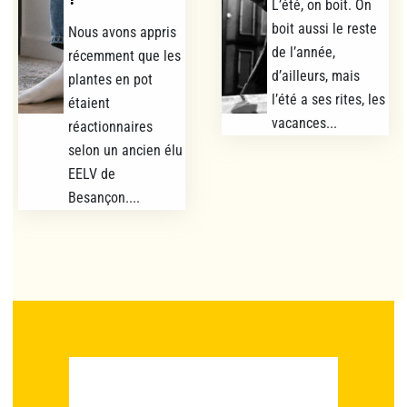
L’été, on boit. On
boit aussi le reste
Nous avons appris
de l’année,
récemment que les
d’ailleurs, mais
plantes en pot
l’été a ses rites, les
étaient
vacances...
réactionnaires
selon un ancien élu
EELV de
Besançon....